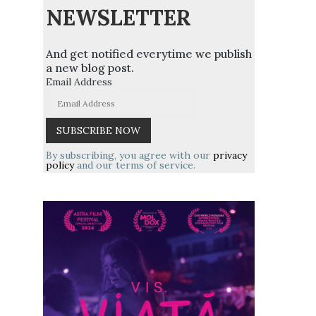
NEWSLETTER
And get notified everytime we publish
a new blog post.
Email Address
By subscribing, you agree with our
privacy
policy
and our terms of service.