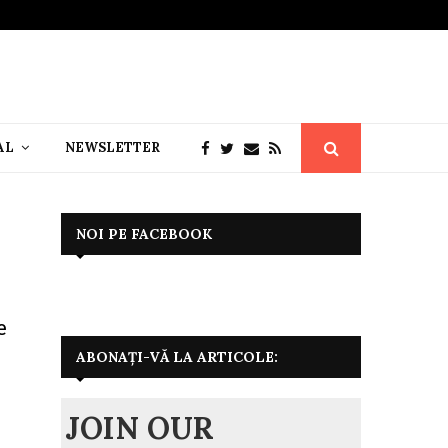
AL
NEWSLETTER
NOI PE FACEBOOK
e
ABONAȚI-VĂ LA ARTICOLE:
JOIN OUR