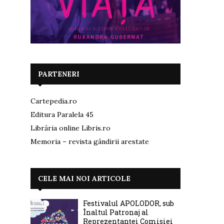
PARTENERI
Cartepedia.ro
Editura Paralela 45
Librăria online Libris.ro
Memoria – revista gândirii arestate
CELE MAI NOI ARTICOLE
Festivalul APOLODOR, sub
Înaltul Patronaj al
Reprezentanței Comisiei