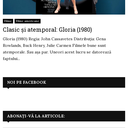
Filme
Filme americane
Clasic și atemporal: Gloria (1980)
Gloria (1980) Regia: John Cassavetes Distribuția: Gena
Rowlands, Buck Henry, Julie Carmen Filmele bune sunt
atemporale. Sau așa par. Uneori acest lucru se datorează
faptului...
NOI PE FACEBOOK
ABONAȚI-VĂ LA ARTICOLE: