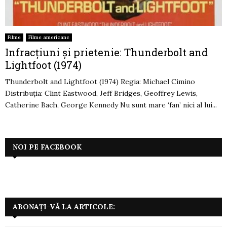
Filme
Filme americane
Infracțiuni și prietenie: Thunderbolt and
Lightfoot (1974)
Thunderbolt and Lightfoot (1974) Regia: Michael Cimino
Distribuția: Clint Eastwood, Jeff Bridges, Geoffrey Lewis,
Catherine Bach, George Kennedy Nu sunt mare ‘fan’ nici al lui...
NOI PE FACEBOOK
ABONAȚI-VĂ LA ARTICOLE: