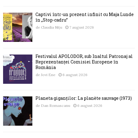
Captivi într-un prezent infinit cu Maja Lunde
în „Stop-cadru”
de
Claudia Nițu
7 august 2026
Festivalul APOLODOR, sub Înaltul Patronaj al
Reprezentanței Comisiei Europene în
România
de
Jovi Ene
6 august 2026
Planeta giganților: La planète sauvage (1973)
de
Dan Romascanu
6 august 2026