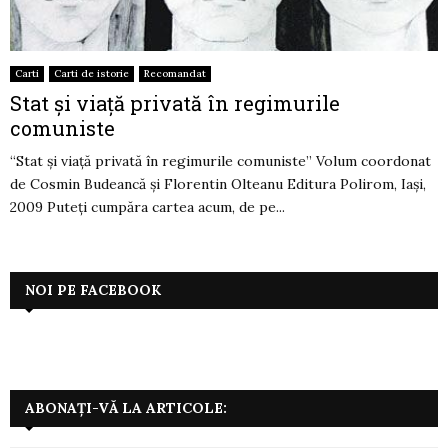
Carti
Carti de istorie
Recomandat
Stat şi viaţă privată în regimurile
comuniste
“Stat şi viaţă privată în regimurile comuniste” Volum coordonat
de Cosmin Budeancă şi Florentin Olteanu Editura Polirom, Iaşi,
2009 Puteţi cumpăra cartea acum, de pe...
NOI PE FACEBOOK
ABONAȚI-VĂ LA ARTICOLE: