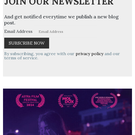
JOIN OUR NEWSLETTER
And get notified everytime we publish a new blog
post.
Email Address
By subscribing, you agree with our
privacy policy
and our
terms of service.