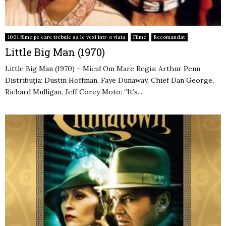
1001 filme pe care trebuie sa le vezi intr-o viata
Filme
Recomandat
Little Big Man (1970)
Little Big Man (1970) – Micul Om Mare Regia: Arthur Penn
Distribuția: Dustin Hoffman, Faye Dunaway, Chief Dan George,
Richard Mulligan, Jeff Corey Moto: ”It’s...