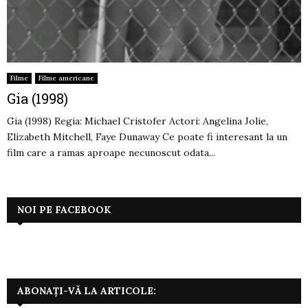
Filme
Filme americane
Gia (1998)
Gia (1998) Regia: Michael Cristofer Actori: Angelina Jolie,
Elizabeth Mitchell, Faye Dunaway Ce poate fi interesant la un
film care a ramas aproape necunoscut odata...
NOI PE FACEBOOK
ABONAȚI-VĂ LA ARTICOLE: