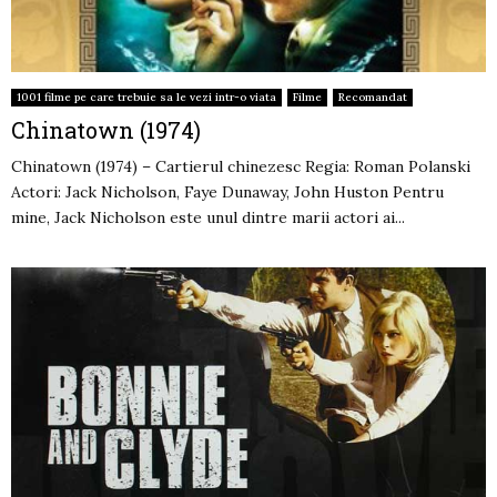
1001 filme pe care trebuie sa le vezi intr-o viata
Filme
Recomandat
Chinatown (1974)
Chinatown (1974) – Cartierul chinezesc Regia: Roman Polanski
Actori: Jack Nicholson, Faye Dunaway, John Huston Pentru
mine, Jack Nicholson este unul dintre marii actori ai...