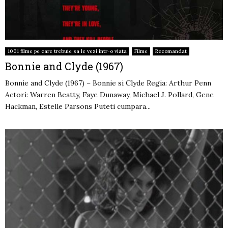
1001 filme pe care trebuie sa le vezi intr-o viata
Filme
Recomandat
Bonnie and Clyde (1967)
Bonnie and Clyde (1967) – Bonnie si Clyde Regia: Arthur Penn
Actori: Warren Beatty, Faye Dunaway, Michael J. Pollard, Gene
Hackman, Estelle Parsons Puteti cumpara...