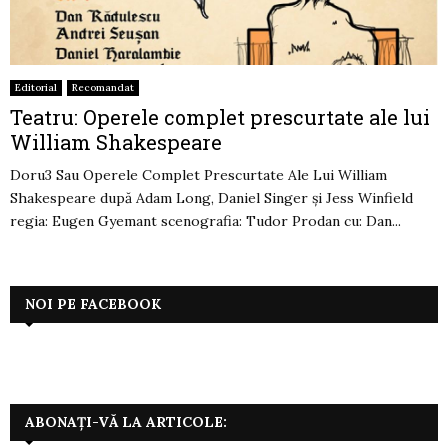
Editorial
Recomandat
Teatru: Operele complet prescurtate ale lui
William Shakespeare
Doru3 Sau Operele Complet Prescurtate Ale Lui William
Shakespeare după Adam Long, Daniel Singer și Jess Winfield
regia: Eugen Gyemant scenografia: Tudor Prodan cu: Dan...
NOI PE FACEBOOK
ABONAȚI-VĂ LA ARTICOLE: