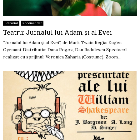
Editorial
Recomandat
Teatru: Jurnalul lui Adam și al Evei
”Jurnalul lui Adam și al Evei”, de Mark Twain Regia: Eugen
Gyemant Distributia: Dana Rogoz, Dan Radulescu Spectacol
realizat cu sprijinul: Veronica Zaharia (Costume), Zoom...