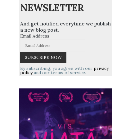
NEWSLETTER
And get notified everytime we publish
a new blog post.
Email Address
By subscribing, you agree with our
privacy
policy
and our terms of service.