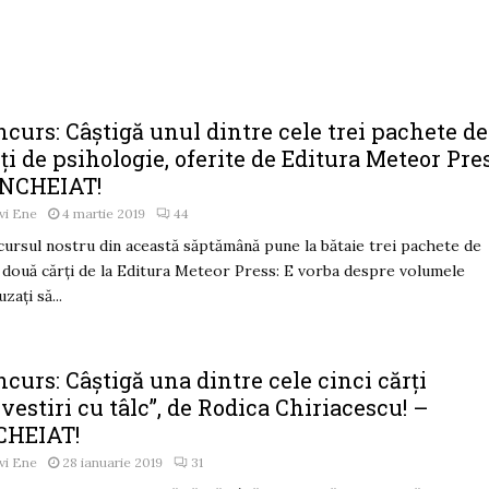
curs: Câștigă unul dintre cele trei pachete de
ți de psihologie, oferite de Editura Meteor Pres
ÎNCHEIAT!
vi Ene
4 martie 2019
44
ursul nostru din această săptămână pune la bătaie trei pachete de
 două cărți de la Editura Meteor Press: E vorba despre volumele
zaţi să...
curs: Câștigă una dintre cele cinci cărți
vestiri cu tâlc”, de Rodica Chiriacescu! –
CHEIAT!
vi Ene
28 ianuarie 2019
31