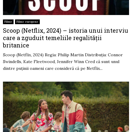
Filme
Filme europene
Scoop (Netflix, 2024) – istoria unui interviu
care a zguduit temeliile regalității
britanice
Scoop (Netflix, 2024) Regia: Philip Martin Distribuția: Connor
Swindells, Kate Fleetwood, Jennifer Winn Cred că sunt unul
dintre puținii oameni care consideră că pe Netflix...