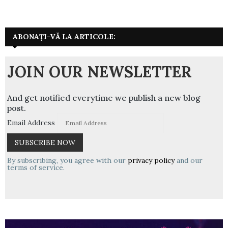
ABONAȚI-VĂ LA ARTICOLE:
JOIN OUR NEWSLETTER
And get notified everytime we publish a new blog
post.
Email Address
By subscribing, you agree with our
privacy policy
and our
terms of service.