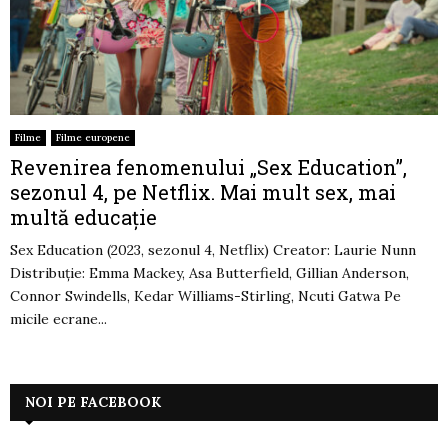
Filme
Filme europene
Revenirea fenomenului „Sex Education”,
sezonul 4, pe Netflix. Mai mult sex, mai
multă educație
Sex Education (2023, sezonul 4, Netflix) Creator: Laurie Nunn
Distribuție: Emma Mackey, Asa Butterfield, Gillian Anderson,
Connor Swindells, Kedar Williams-Stirling, Ncuti Gatwa Pe
micile ecrane...
NOI PE FACEBOOK