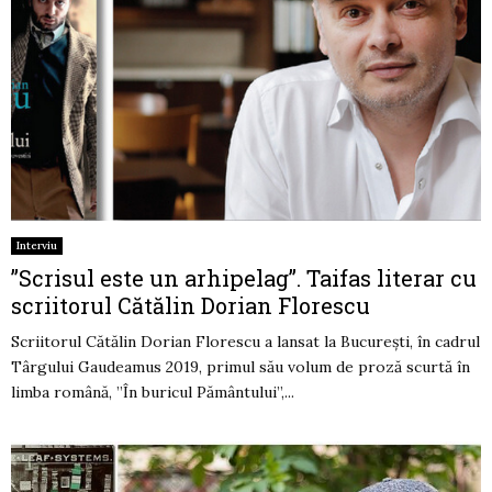
Interviu
”Scrisul este un arhipelag”. Taifas literar cu
scriitorul Cătălin Dorian Florescu
Scriitorul Cătălin Dorian Florescu a lansat la București, în cadrul
Târgului Gaudeamus 2019, primul său volum de proză scurtă în
limba română, ”În buricul Pământului”,...