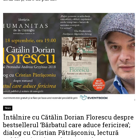
Stiri
Întâlnire cu Cătălin Dorian Florescu despre
bestsellerul ‘Bărbatul care aduce fericirea’;
dialog cu Cristian Pătrășconiu, lectură