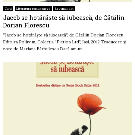
Carti
Literatura romaneasca
Recomandat
Jacob se hotărăște să iubească, de Cătălin
Dorian Florescu
”Jacob se hotărăște să iubească”, de Cătălin Dorian Florescu
Editura Polirom, Colecția ”Fiction Ltd”, Iași, 2012 Traducere și
note de Mariana Bărbulescu Dacă am un...