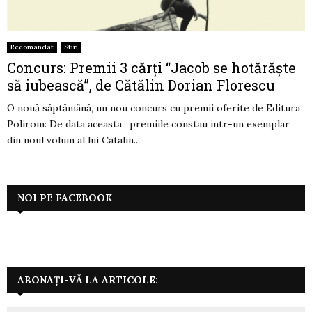
Recomandat
Stiri
Concurs: Premii 3 cărţi “Jacob se hotărăşte
să iubească”, de Cătălin Dorian Florescu
O nouă săptămână, un nou concurs cu premii oferite de Editura
Polirom: De data aceasta, premiile constau intr-un exemplar
din noul volum al lui Catalin...
NOI PE FACEBOOK
ABONAȚI-VĂ LA ARTICOLE: