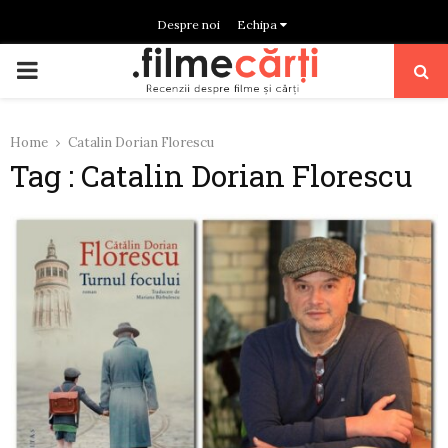
Despre noi
Echipa
PRIMARY
MENU
Home
Catalin Dorian Florescu
Tag : Catalin Dorian Florescu