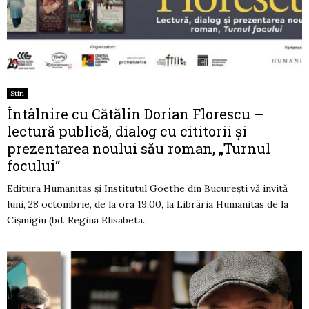
Stiri
Întâlnire cu Cătălin Dorian Florescu –
lectură publică, dialog cu cititorii și
prezentarea noului său roman, „Turnul
focului“
Editura Humanitas și Institutul Goethe din București vă invită
luni, 28 octombrie, de la ora 19.00, la Librăria Humanitas de la
Cișmigiu (bd. Regina Elisabeta...