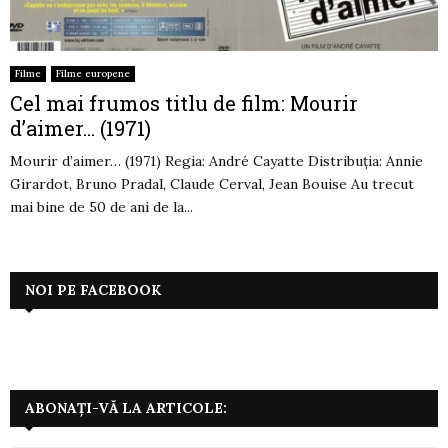
Filme
Filme europene
Cel mai frumos titlu de film: Mourir
d’aimer… (1971)
Mourir d’aimer… (1971) Regia: André Cayatte Distribuția: Annie
Girardot, Bruno Pradal, Claude Cerval, Jean Bouise Au trecut
mai bine de 50 de ani de la...
NOI PE FACEBOOK
ABONAȚI-VĂ LA ARTICOLE: