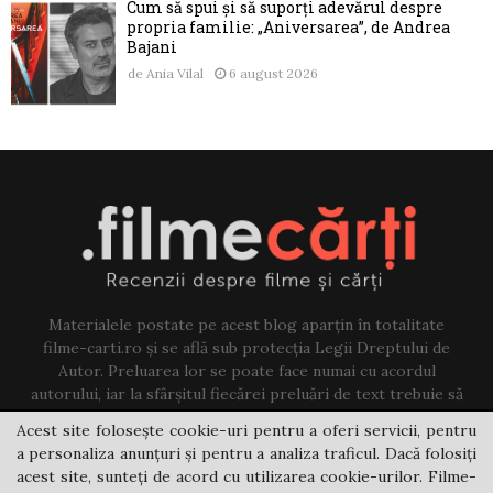
Cum să spui și să suporți adevărul despre
propria familie: „Aniversarea”, de Andrea
Bajani
de
Ania Vilal
6 august 2026
Materialele postate pe acest blog aparțin în totalitate
filme-carti.ro și se află sub protecția Legii Dreptului de
Autor. Preluarea lor se poate face numai cu acordul
autorului, iar la sfârșitul fiecărei preluări de text trebuie să
existe un link către acest blog.
Acest site folosește cookie-uri pentru a oferi servicii, pentru
a personaliza anunțuri și pentru a analiza traficul. Dacă folosiți
Contact us:
jovi@filme-carti.ro
acest site, sunteți de acord cu utilizarea cookie-urilor. Filme-