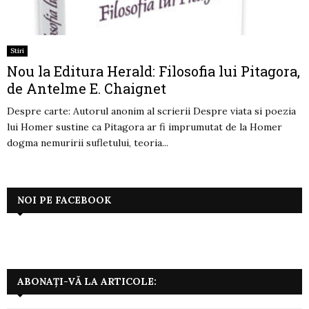
Stiri
Nou la Editura Herald: Filosofia lui Pitagora,
de Antelme E. Chaignet
Despre carte: Autorul anonim al scrierii Despre viata si poezia
lui Homer sustine ca Pitagora ar fi imprumutat de la Homer
dogma nemuririi sufletului, teoria...
NOI PE FACEBOOK
ABONAȚI-VĂ LA ARTICOLE: