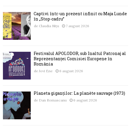
Captivi într-un prezent infinit cu Maja Lunde
în „Stop-cadru”
de
Claudia Nițu
7 august 2026
Festivalul APOLODOR, sub Înaltul Patronaj al
Reprezentanței Comisiei Europene în
România
de
Jovi Ene
6 august 2026
Planeta giganților: La planète sauvage (1973)
de
Dan Romascanu
6 august 2026