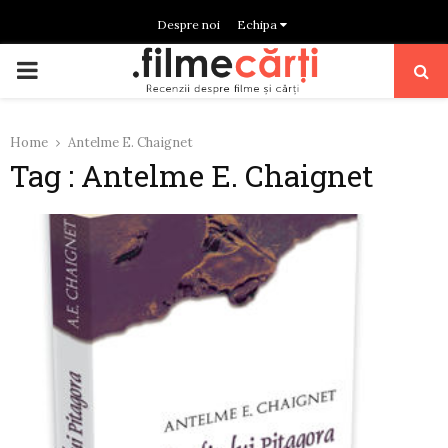
Despre noi
Echipa
PRIMARY
MENU
Home
Antelme E. Chaignet
Tag : Antelme E. Chaignet