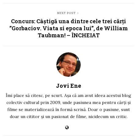
NEXT POST
Concurs: Câștigă una dintre cele trei cărți
”Gorbaciov. Viata si epoca lui”, de William
Taubman! – ÎNCHEIAT
Jovi Ene
Îmi place să citesc, pe scurt. Așa că am avut ideea acestui blog
colectiv cultural prin 2009, unde pasiunea mea pentru cărți și
filme se materializează în formă scrisă. Doar o pasiune, sunt
doar un cititor și un pasionat de filme, nicidecum un critic.