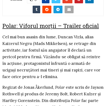
Polar: Viforul morții – Trailer oficial
Cel mai bun asasin din lume, Duncan Vizla, alias
Kaizerul Negru (Mads Mikkelsen), se retrage din
activitate, iar fostul său angajator îl declară un
pericol pentru firmă. Văzându-se obligat să reintre
în acțiune, protagonistul înfruntă o armată de
ucigași necruțători mai tineri și mai rapizi, care vor
face orice pentru a-l elimina.
Regizat de Jonas Åkerlund,
Polar
este scris de Jayson
Rothwell și produs de Jeremy Bolt, Robert Kulzer și
Hartley Gorenstein. Din distribuția
Polar
fac parte