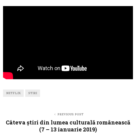
NETFLIX
STIRI
PREVIOUS POST
Câteva știri din lumea culturală românească
(7 – 13 ianuarie 2019)