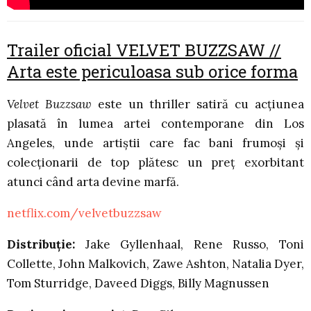
Trailer oficial VELVET BUZZSAW //
Arta este periculoasa sub orice forma
Velvet Buzzsaw
este un thriller satiră cu acțiunea
plasată în lumea artei contemporane din Los
Angeles, unde artiștii care fac bani frumoși și
colecționarii de top plătesc un preț exorbitant
atunci când arta devine marfă.
netflix.com/velvetbuzzsaw
Distribuție:
Jake Gyllenhaal, Rene Russo, Toni
Collette, John Malkovich, Zawe Ashton, Natalia Dyer,
Tom Sturridge, Daveed Diggs, Billy Magnussen