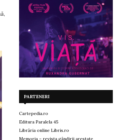
ă,
PARTENERI
Cartepedia.ro
Editura Paralela 45
Librăria online Libris.ro
Memoria – revista gândirii arestate