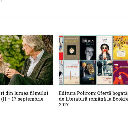
c.
iri din lumea filmului
Editura Polirom: Ofertă bogată
(11 – 17 septembrie
de literatură română la Bookf
2017