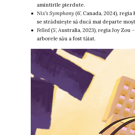
amintirile pierdute.
Nix’s Symphony
(6’, Canada, 2024), regia
se străduiește să ducă mai departe moș
Felled
(5’, Australia, 2023), regia Joy Zou
arborele său a fost tăiat.