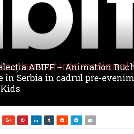
elecția ABIFF – Animation Buch
te în Serbia în cadrul pre-even
4Kids