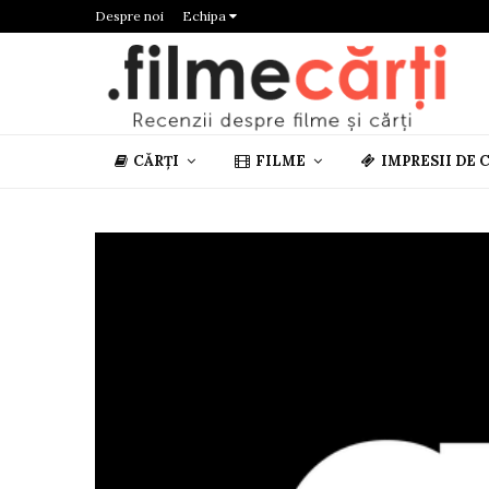
Despre noi
Echipa
CĂRȚI
FILME
IMPRESII DE 