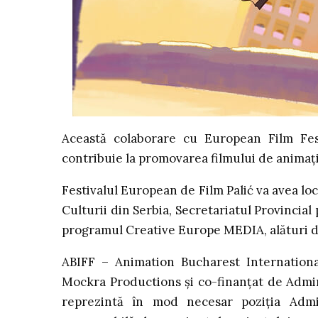
Această colaborare cu European Film Fest
contribuie la promovarea filmului de animație
Festivalul European de Film Palić va avea loc
Culturii din Serbia, Secretariatul Provinci
programul Creative Europe MEDIA, alături de 
ABIFF – Animation Bucharest Internationa
Mockra Productions și co-finanțat de Admini
reprezintă în mod necesar poziţia Admi