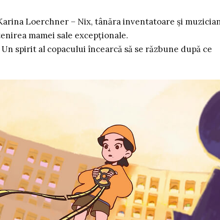
 Karina Loerchner – Nix, tânăra inventatoare și muzician
tenirea mamei sale excepționale.
 – Un spirit al copacului încearcă să se răzbune după ce