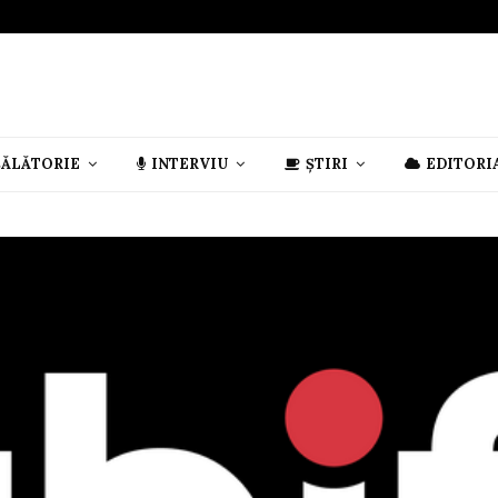
CĂLĂTORIE
INTERVIU
ȘTIRI
EDITORI