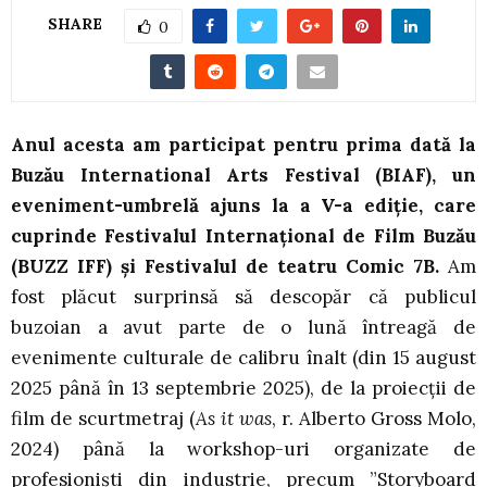
SHARE
0
Anul acesta am participat pentru prima dată la
Buzău International Arts Festival (BIAF), un
eveniment-umbrelă ajuns la a V-a ediție, care
cuprinde Festivalul Internațional de Film Buzău
(BUZZ IFF) și Festivalul de teatru Comic 7B.
Am
fost plăcut surprinsă să descopăr că publicul
buzoian a avut parte de o lună întreagă de
evenimente culturale de calibru înalt (din 15 august
2025 până în 13 septembrie 2025), de la proiecții de
film de scurtmetraj (
As it was
, r. Alberto Gross Molo,
2024) până la workshop-uri organizate de
profesioniști din industrie, precum ”Storyboard