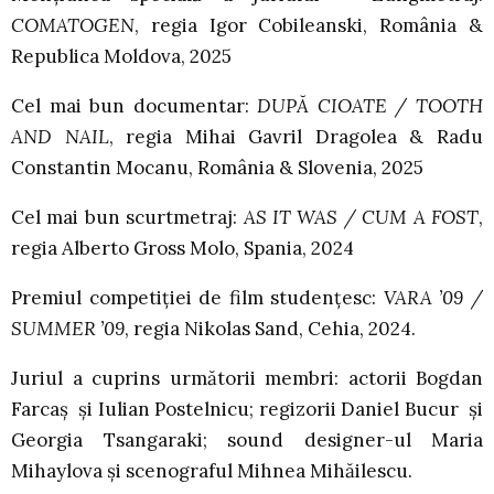
COMATOGEN
, regia Igor Cobileanski, România &
Republica Moldova, 2025
Cel mai bun documentar:
DUPĂ CIOATE / TOOTH
AND NAIL
, regia Mihai Gavril Dragolea & Radu
Constantin Mocanu, România & Slovenia, 2025
Cel mai bun scurtmetraj:
AS IT WAS / CUM A FOST
,
regia Alberto Gross Molo, Spania, 2024
Premiul competiției de film studențesc:
VARA ’09 /
SUMMER ’09
, regia Nikolas Sand, Cehia, 2024.
Juriul a cuprins următorii membri: actorii Bogdan
Farcaș și Iulian Postelnicu; regizorii Daniel Bucur și
Georgia Tsangaraki; sound designer-ul Maria
Mihaylova și scenograful Mihnea Mihăilescu.