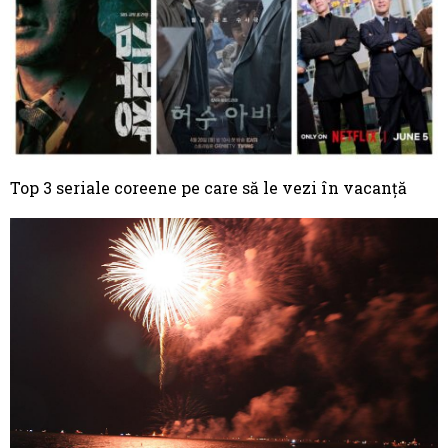
Top 3 seriale coreene pe care să le vezi în vacanță