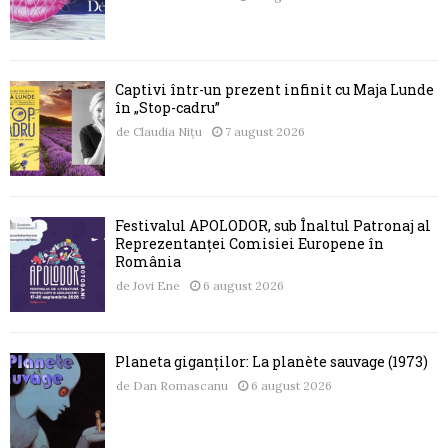
Captivi într-un prezent infinit cu Maja Lunde
în „Stop-cadru”
de
Claudia Nițu
7 august 2026
Festivalul APOLODOR, sub Înaltul Patronaj al
Reprezentanței Comisiei Europene în
România
de
Jovi Ene
6 august 2026
Planeta giganților: La planète sauvage (1973)
de
Dan Romascanu
6 august 2026