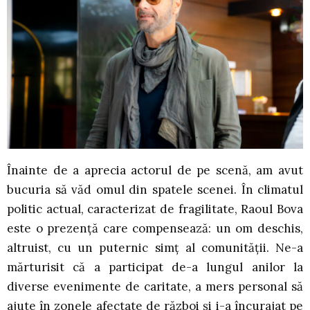
Înainte de a aprecia actorul de pe scenă, am avut
bucuria să văd omul din spatele scenei. În climatul
politic actual, caracterizat de fragilitate, Raoul Bova
este o prezență care compensează: un om deschis,
altruist, cu un puternic simț al comunității. Ne-a
mărturisit că a participat de-a lungul anilor la
diverse evenimente de caritate, a mers personal să
ajute în zonele afectate de război și i-a încurajat pe