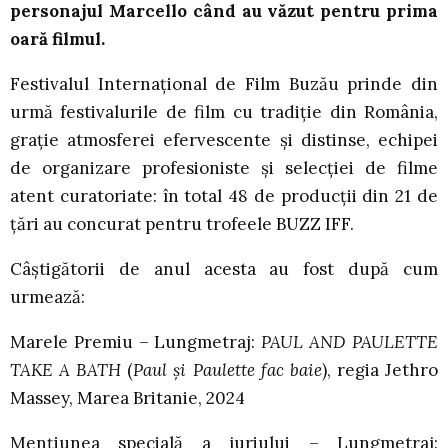
personajul Marcello când au văzut pentru prima
oară filmul.
Festivalul Internațional de Film Buzău prinde din
urmă festivalurile de film cu tradiție din România,
grație atmosferei efervescente și distinse, echipei
de organizare profesioniste și selecției de filme
atent curatoriate: în total 48 de producții din 21 de
țări au concurat pentru trofeele BUZZ IFF.
Câștigătorii de anul acesta au fost după cum
urmează:
Marele Premiu – Lungmetraj:
PAUL AND PAULETTE
TAKE A BATH
(
Paul și Paulette fac baie
), regia Jethro
Massey, Marea Britanie, 2024
Mențiunea specială a juriului – Lungmetraj: