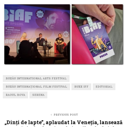
BUZĂU INTERNATIONAL ARTS FESTIVAL
BUZĂU INTERNAȚIONAL FILM FESTIVAL
BUZZ IFF
EDITORIAL
RAOUL BOVA
SERENA
PREVIOUS POST
„Dinți de lapte”, aplaudat la Veneția, lansează