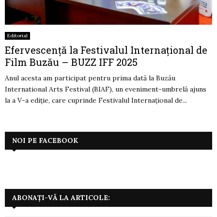
Editorial
Efervescență la Festivalul Internațional de
Film Buzău – BUZZ IFF 2025
Anul acesta am participat pentru prima dată la Buzău
International Arts Festival (BIAF), un eveniment-umbrelă ajuns
la a V-a ediție, care cuprinde Festivalul Internațional de...
NOI PE FACEBOOK
ABONAȚI-VĂ LA ARTICOLE: