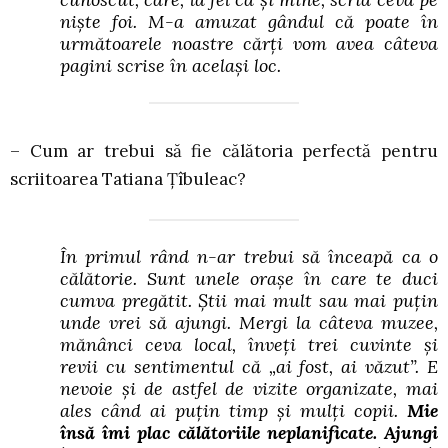
niște foi. M-a amuzat gândul că poate în
următoarele noastre cărți vom avea câteva
pagini scrise în același loc.
– Cum ar trebui să fie călătoria perfectă pentru
scriitoarea Tatiana Țîbuleac?
În primul rând n-ar trebui să înceapă ca o
călătorie. Sunt unele orașe în care te duci
cumva pregătit. Știi mai mult sau mai puțin
unde vrei să ajungi. Mergi la câteva muzee,
mănânci ceva local, înveți trei cuvinte și
revii cu sentimentul că „ai fost, ai văzut”. E
nevoie și de astfel de vizite organizate, mai
ales când ai puțin timp și mulți copii.
Mie
însă îmi plac călătoriile neplanificate. Ajungi