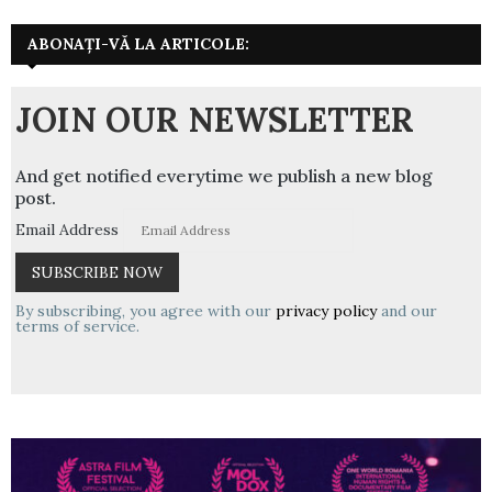
ABONAȚI-VĂ LA ARTICOLE:
JOIN OUR NEWSLETTER
And get notified everytime we publish a new blog
post.
Email Address
By subscribing, you agree with our
privacy policy
and our
terms of service.