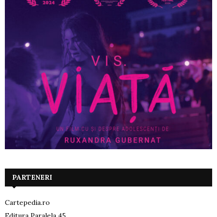
PARTENERI
Cartepedia.ro
Editura Paralela 45