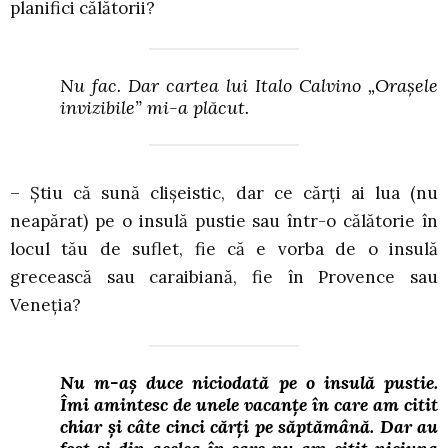
planifici călătorii?
Nu fac. Dar cartea lui Italo Calvino „Orașele
invizibile” mi-a plăcut.
– Știu că sună clișeistic, dar ce cărți ai lua (nu
neapărat) pe o insulă pustie sau într-o călătorie în
locul tău de suflet, fie că e vorba de o insulă
grecească sau caraibiană, fie în Provence sau
Veneția?
Nu m-aș duce niciodată pe o insulă pustie.
Îmi amintesc de unele vacanțe în care am citit
chiar și câte cinci cărți pe săptămână. Dar au