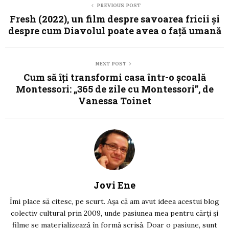
PREVIOUS POST
Fresh (2022), un film despre savoarea fricii și
despre cum Diavolul poate avea o față umană
NEXT POST
Cum să îţi transformi casa într-o şcoală
Montessori: „365 de zile cu Montessori”, de
Vanessa Toinet
Jovi Ene
Îmi place să citesc, pe scurt. Așa că am avut ideea acestui blog
colectiv cultural prin 2009, unde pasiunea mea pentru cărți și
filme se materializează în formă scrisă. Doar o pasiune, sunt