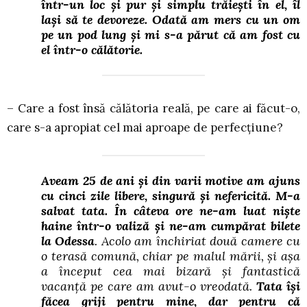
într-un loc și pur și simplu trăiești în el, îl
lași să te devoreze. Odată am mers cu un om
pe un pod lung și mi s-a părut că am fost cu
el într-o călătorie.
– Care a fost însă călătoria reală, pe care ai făcut-o,
care s-a apropiat cel mai aproape de perfecțiune?
Aveam 25 de ani și din varii motive am ajuns
cu cinci zile libere, singură și nefericită. M-a
salvat tata. În câteva ore ne-am luat niște
haine într-o valiză și ne-am cumpărat bilete
la Odessa
. Acolo am închiriat două camere cu
o terasă comună, chiar pe malul mării, și așa
a început cea mai bizară și fantastică
vacanță pe care am avut-o vreodată.
Tata își
făcea griji pentru mine, dar pentru că