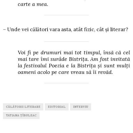
carte a mea.
– Unde vei călători vara asta, atât fizic, cât și literar?
Voi fi pe drumuri mai tot timpul, însă că cel
mai tare îmi surâde Bistrița. Am fost invitată
la festivalul Poezia e la Bistrița și sunt mulți
oameni acolo pe care vreau să îi revăd.
CĂLĂTORII LITERARE
EDITORIAL
INTERVIU
TATIANA ȚÎBULEAC