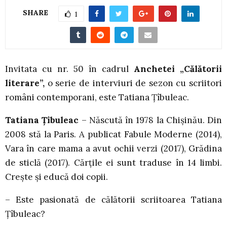
SHARE
1
Invitata cu nr. 50 în cadrul
Anchetei „Călătorii
literare”,
o serie de interviuri de sezon cu scriitori
români contemporani, este Tatiana Țîbuleac.
Tatiana Țîbuleac
– Născută în 1978 la Chișinău. Din
2008 stă la Paris. A publicat Fabule Moderne (2014),
Vara în care mama a avut ochii verzi (2017), Grădina
de sticlă (2017). Cărțile ei sunt traduse în 14 limbi.
Crește și educă doi copii.
– Este pasionată de călătorii scriitoarea Tatiana
Țîbuleac?