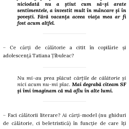
niciodată nu a știut cum să-și arate
sentimentele, a investit mult în mâncare și în
povești. Fără vacanța aceea viața mea ar fi
fost acum altfel.
– Ce cărți de călătorie a citit în copilărie și
adolescență Tatiana Țîbuleac?
Nu mi-au prea plăcut cărțile de călătorie și
nici acum nu-mi plac.
Mai degrabă citeam SF
și îmi imaginam că mă aflu în alte lumi.
– Faci călătorii literare? Ai cărți-model (nu ghiduri
de călătorie, ci beletristică) în funcție de care îți