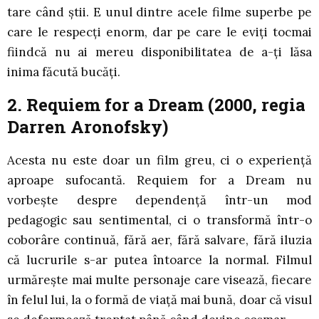
tare când știi. E unul dintre acele filme superbe pe
care le respecți enorm, dar pe care le eviți tocmai
fiindcă nu ai mereu disponibilitatea de a-ți lăsa
inima făcută bucăți.
2. Requiem for a Dream (2000, regia
Darren Aronofsky)
Acesta nu este doar un film greu, ci o experiență
aproape sufocantă. Requiem for a Dream nu
vorbește despre dependență într-un mod
pedagogic sau sentimental, ci o transformă într-o
coborâre continuă, fără aer, fără salvare, fără iluzia
că lucrurile s-ar putea întoarce la normal. Filmul
urmărește mai multe personaje care visează, fiecare
în felul lui, la o formă de viață mai bună, doar că visul