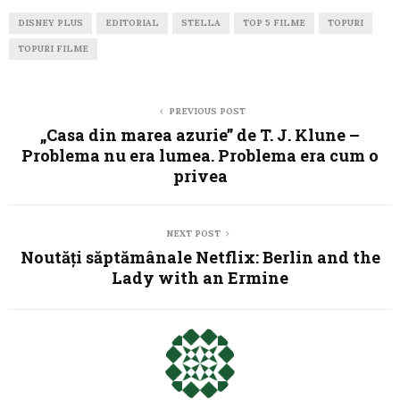
DISNEY PLUS
EDITORIAL
STELLA
TOP 5 FILME
TOPURI
TOPURI FILME
PREVIOUS POST
„Casa din marea azurie” de T. J. Klune –
Problema nu era lumea. Problema era cum o
privea
NEXT POST
Noutăți săptămânale Netflix: Berlin and the
Lady with an Ermine