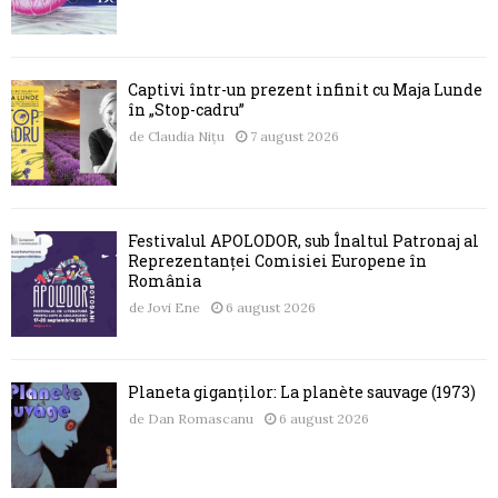
Captivi într-un prezent infinit cu Maja Lunde
în „Stop-cadru”
de
Claudia Nițu
7 august 2026
Festivalul APOLODOR, sub Înaltul Patronaj al
Reprezentanței Comisiei Europene în
România
de
Jovi Ene
6 august 2026
Planeta giganților: La planète sauvage (1973)
de
Dan Romascanu
6 august 2026