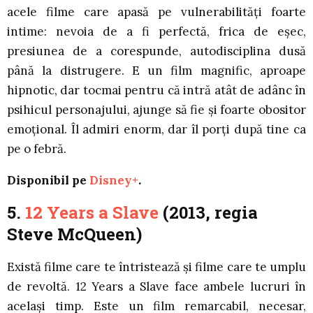
acele filme care apasă pe vulnerabilități foarte
intime: nevoia de a fi perfectă, frica de eșec,
presiunea de a corespunde, autodisciplina dusă
până la distrugere. E un film magnific, aproape
hipnotic, dar tocmai pentru că intră atât de adânc în
psihicul personajului, ajunge să fie și foarte obositor
emoțional. Îl admiri enorm, dar îl porți după tine ca
pe o febră.
Disponibil pe
Disney+
.
5.
12 Years a Slave
(2013, regia
Steve McQueen)
Există filme care te întristează și filme care te umplu
de revoltă. 12 Years a Slave face ambele lucruri în
același timp. Este un film remarcabil, necesar,