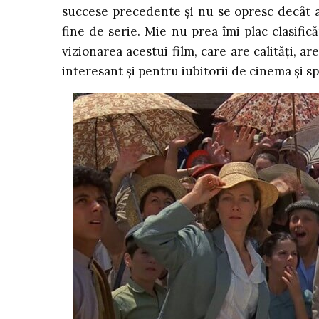
succese precedente și nu se opresc decât at
fine de serie. Mie nu prea îmi plac clasific
vizionarea acestui film, care are calități, ar
interesant și pentru iubitorii de cinema și sp