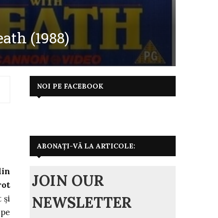
ath (1988)
NOI PE FACEBOOK
ABONAȚI-VĂ LA ARTICOLE:
din
JOIN OUR
rot
NEWSLETTER
 și
 pe