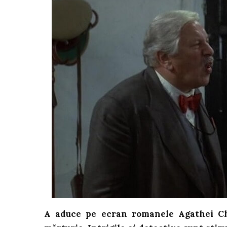
A aduce pe ecran romanele Agathei Ch