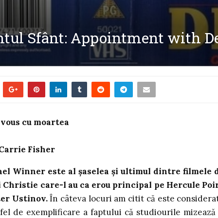
tul Sfânt: Appointment with De
-vous cu moartea
 Carrie Fisher
el Winner este al șaselea și ultimul dintre filmele 
 Christie care-l au ca erou principal pe Hercule Poi
ter Ustinov.
În câteva locuri am citit că este considerat
n fel de exemplificare a faptului că studiourile mizează