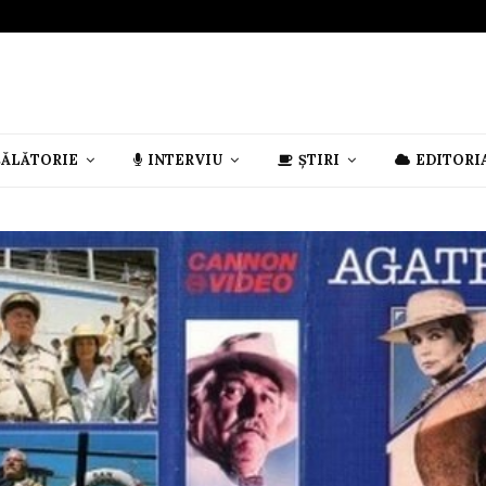
CĂLĂTORIE
INTERVIU
ȘTIRI
EDITORI