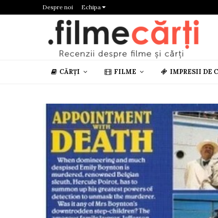
Despre noi
Echipa
CĂRȚI
FILME
IMPRESII DE 