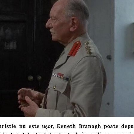
ristie nu este ușor, Keneth Branagh poate dep