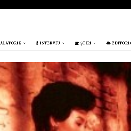
CĂLĂTORIE
INTERVIU
ȘTIRI
EDITORI