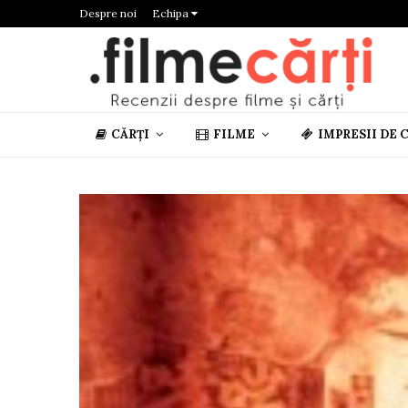
Despre noi
Echipa
CĂRȚI
FILME
IMPRESII DE 