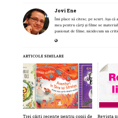
Jovi Ene
Îmi place să citesc, pe scurt. Așa că
mea pentru cărți și filme se material
pasionat de filme, nicidecum un criti
ARTICOLE SIMILARE
Trei cărți recente pentru copii de
Revista pr