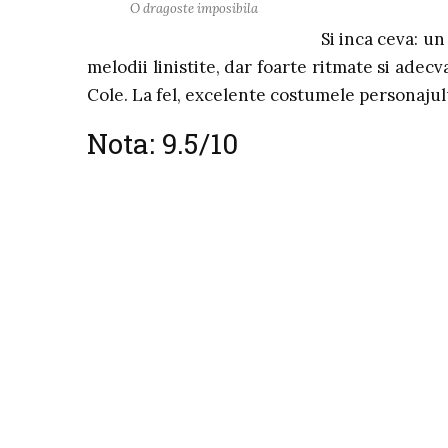
O dragoste imposibila
Si inca ceva: u
melodii linistite, dar foarte ritmate si adec
Cole. La fel, excelente costumele personajul
Nota: 9.5/10