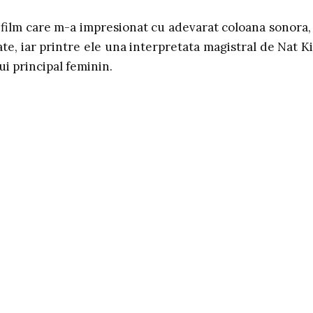
n film care m-a impresionat cu adevarat coloana sonora,
vate, iar printre ele una interpretata magistral de Nat K
ui principal feminin.