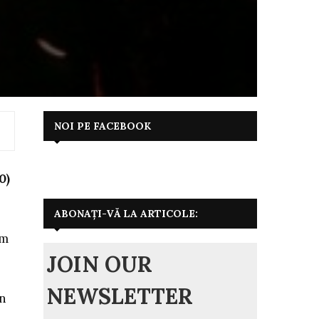
NOI PE FACEBOOK
0)
ABONAȚI-VĂ LA ARTICOLE:
lm
JOIN OUR
NEWSLETTER
un