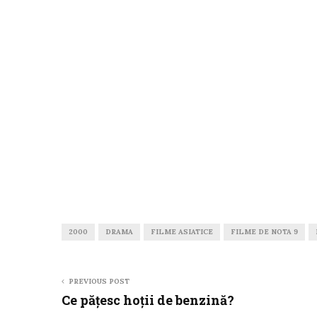
2000
DRAMA
FILME ASIATICE
FILME DE NOTA 9
PREVIOUS POST
Ce păţesc hoţii de benzină?