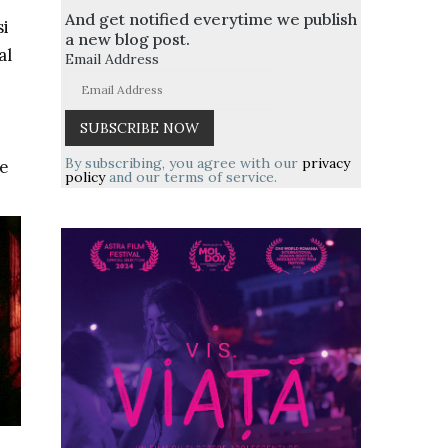
And get notified everytime we publish
si
a new blog post.
al
Email Address
By subscribing, you agree with our
privacy
re
policy
and our terms of service.