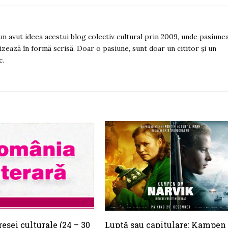
 am avut ideea acestui blog colectiv cultural prin 2009, unde pasiune
izează în formă scrisă. Doar o pasiune, sunt doar un cititor și un
c.
esei culturale (24 – 30
Luptă sau capitulare: Kampen