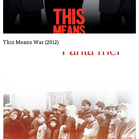
This Means War (2012)