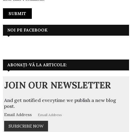
NOI PE FACEBOOK
ABONAȚI-VĂ LA ARTICOLE:
JOIN OUR NEWSLETTER
And get notified everytime we publish a new blog
post.
Email Address