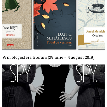
Prin blogosfera literară (29 iulie – 4 august 2019)