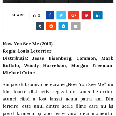
SHARE
0
Now You See Me (2013)
Regia: Louis Leterrier
Distribuția: Jesse Eisenberg, Common, Mark
Ruffalo, Woody Harrelson, Morgan Freeman,
Michael Caine
Am pierdut cumva pe ecrane „Now You See Me”, un
film foarte distractiv regizat de Louis Leterrier,
atunci când a fost lansat acum patru ani. Din
fericire, este unul dintre acele filme care nu își
pierd farmecul și apoi este vară, deci momentul