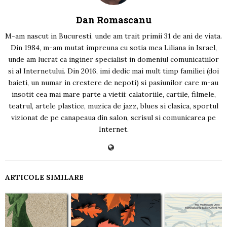
Dan Romascanu
M-am nascut in Bucuresti, unde am trait primii 31 de ani de viata.
Din 1984, m-am mutat impreuna cu sotia mea Liliana in Israel,
unde am lucrat ca inginer specialist in domeniul comunicatiilor
si al Internetului. Din 2016, imi dedic mai mult timp familiei (doi
baieti, un numar in crestere de nepoti) si pasiunilor care m-au
insotit cea mai mare parte a vietii: calatoriile, cartile, filmele,
teatrul, artele plastice, muzica de jazz, blues si clasica, sportul
vizionat de pe canapeaua din salon, scrisul si comunicarea pe
Internet.
ARTICOLE SIMILARE