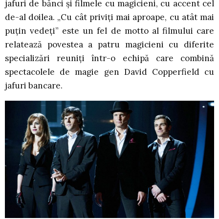
jafuri de bănci și filmele cu magicieni, cu accent cel
de-al doilea. „Cu cât priviți mai aproape, cu atât mai
puțin vedeți” este un fel de motto al filmului care
relatează povestea a patru magicieni cu diferite
specializări reuniți într-o echipă care combină
spectacolele de magie gen David Copperfield cu
jafuri bancare.