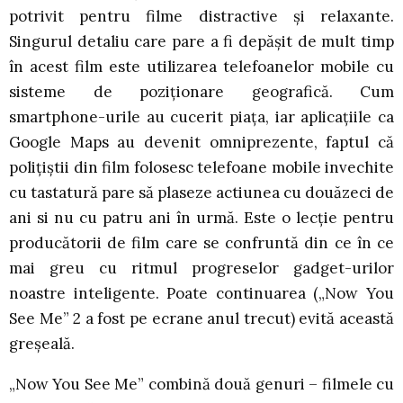
potrivit pentru filme distractive și relaxante.
Singurul detaliu care pare a fi depășit de mult timp
în acest film este utilizarea telefoanelor mobile cu
sisteme de poziționare geografică. Cum
smartphone-urile au cucerit piața, iar aplicațiile ca
Google Maps au devenit omniprezente, faptul că
polițiștii din film folosesc telefoane mobile invechite
cu tastatură pare să plaseze actiunea cu douăzeci de
ani si nu cu patru ani în urmă. Este o lecție pentru
producătorii de film care se confruntă din ce în ce
mai greu cu ritmul progreselor gadget-urilor
noastre inteligente. Poate continuarea („Now You
See Me” 2 a fost pe ecrane anul trecut) evită această
greșeală.
„Now You See Me” combină două genuri – filmele cu