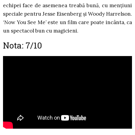
echipei face de asemenea treabă bună, cu mențiuni
speciale pentru Jesse Eisenberg și Woody Harrelson.
‘Now You See Me’ este un film care poate incânta, ca
un spectacol bun cu magicieni.
Nota: 7/10