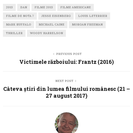
2013
DAN
FILME 2013
FILME AMERICANE
FILME DE NOTA 7
JESSE EISENBERG
LOUIS LETERRIER
MARK RUFFALO
MICHAEL CAINE
MORGAN FREEMAN
THRILLER
WOODY HARRELSON
PREVIOUS POST
Victimele războiului: Frantz (2016)
NEXT POST
Câteva știri din lumea filmului românesc (21 –
27 august 2017)