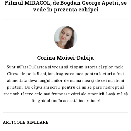
Filmul MIRACOL, de Bogdan George Apetri, se
vede în prezența echipei
Corina Moisei-Dabija
Sunt #FataCuCartea și vreau să-ți spun istoria cărților mele.
Citesc de pe la 5 ani, iar dragostea mea pentru lecturi a fost
alimentată de-a lungul anilor de mama mea și de cei mai buni
prieteni. De câțiva ani scriu, pentru că mi se pare nedrept să
trec sub tăcere cele mai frumoase cărți ale omenirii. Lasă-mă să
fiu ghidul tău în această incursiune!
ARTICOLE SIMILARE