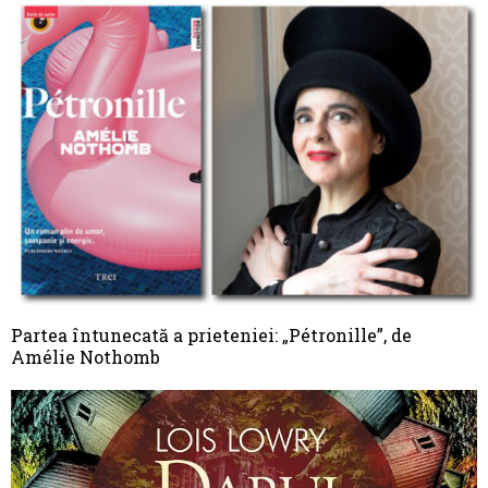
Partea întunecată a prieteniei: „Pétronille”, de
Amélie Nothomb