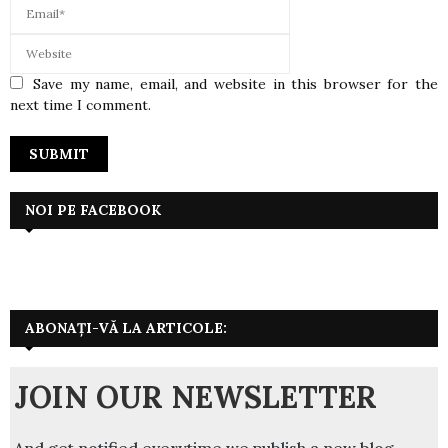
Save my name, email, and website in this browser for the
next time I comment.
NOI PE FACEBOOK
ABONAȚI-VĂ LA ARTICOLE:
JOIN OUR NEWSLETTER
And get notified everytime we publish a new blog