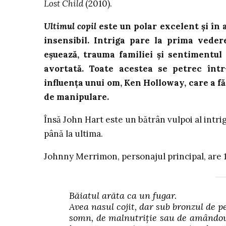
Lost Child
(2010).
Ultimul copil
este un polar excelent și în 
insensibil. Intriga pare la prima vedere
eșuează, trauma familiei și sentimentul
avortată. Toate acestea se petrec în
influența unui om, Ken Holloway, care a fă
de manipulare.
Însă John Hart este un bătrân vulpoi al intrig
până la ultima.
Johnny Merrimon, personajul principal, are 1
Băiatul arăta ca un fugar.
Avea nasul cojit, dar sub bronzul de p
somn, de malnutriție sau de amândouă