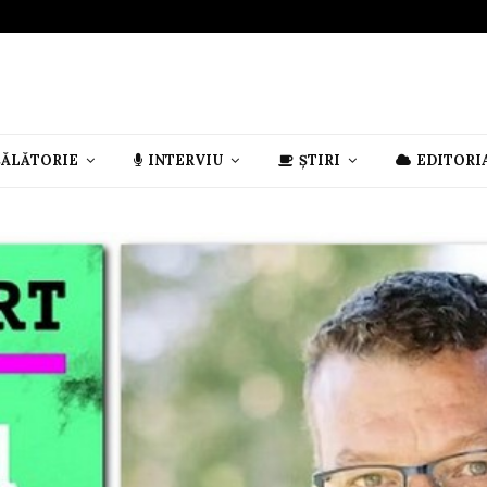
CĂLĂTORIE
INTERVIU
ȘTIRI
EDITORI