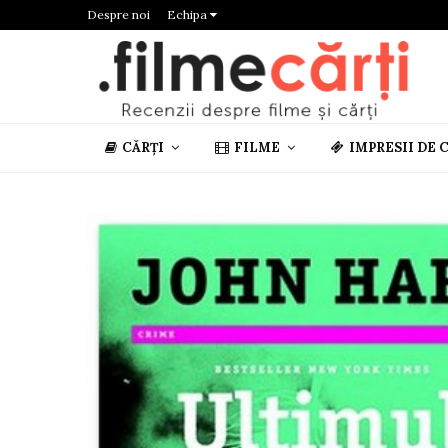
Despre noi
Echipa
CĂRȚI
FILME
IMPRESII DE 