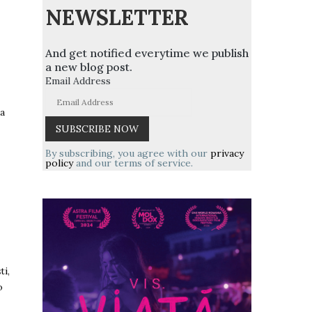
NEWSLETTER
And get notified everytime we publish
a new blog post.
Email Address
ra
By subscribing, you agree with our
privacy
policy
and our terms of service.
ti,
o