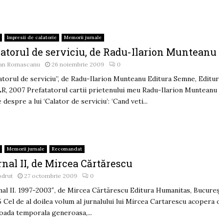
Impresii de calatorie
Memorii jurnale
latorul de serviciu, de Radu-Ilarion Munteanu
an Romascanu
26 noiembrie 2009
0
atorul de serviciu”, de Radu-Ilarion Munteanu Editura Semne, Editu
, 2007 Prefatatorul cartii prietenului meu Radu-Ilarion Munteanu
e despre a lui ‘Calator de serviciu’: ‘Cand veti...
Memorii jurnale
Recomandat
nal II, de Mircea Cărtărescu
odrut
27 octombrie 2009
0
nal II. 1997-2003″, de Mircea Cărtărescu Editura Humanitas, Bucureş
 Cel de al doilea volum al jurnalului lui Mircea Cartarescu acopera 
oada temporala generoasa,...