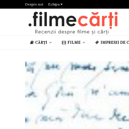
Despre noi
Echipa
CĂRȚI
FILME
IMPRESII DE 