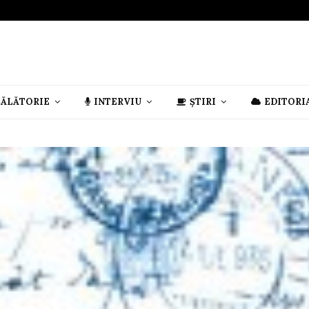
CĂLĂTORIE
INTERVIU
ȘTIRI
EDITORI