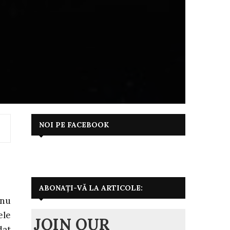
NOI PE FACEBOOK
ABONAȚI-VĂ LA ARTICOLE:
anu
ele
JOIN OUR
dat