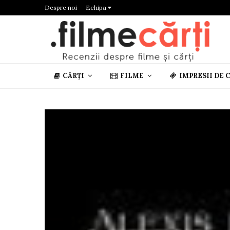
Despre noi
Echipa
CĂRȚI
FILME
IMPRESII DE 