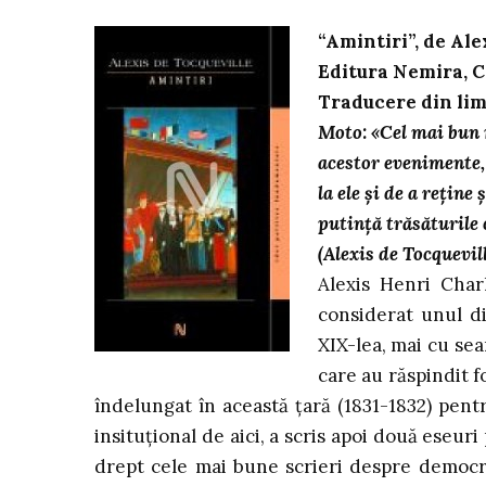
“Amintiri”, de Ale
Editura Nemira, C
Traducere din lim
Moto: «Cel mai bun 
acestor evenimente, 
la ele şi de a reţine
putinţă trăsăturile 
(Alexis de Tocquevill
Alexis Henri Char
considerat unul di
XIX-lea, mai cu sea
care au răspindit 
îndelungat în această ţară (1831-1832) pentr
insituţional de aici, a scris apoi două eseuri
drept cele mai bune scrieri despre democr