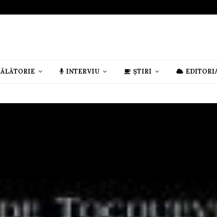
CĂLĂTORIE
INTERVIU
ȘTIRI
EDITORI