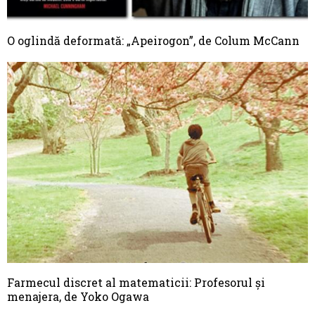
O oglindă deformată: „Apeirogon”, de Colum McCann
Farmecul discret al matematicii: Profesorul și
menajera, de Yoko Ogawa