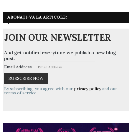
ABONAȚI-VĂ LA ARTICOLE:
JOIN OUR NEWSLETTER
And get notified everytime we publish a new blog
post.
Email Address
By subscribing, you agree with our
privacy policy
and our
terms of service.