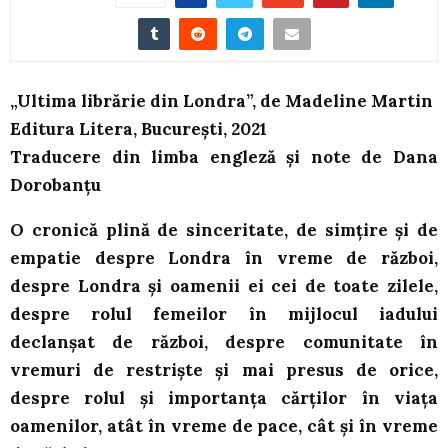
„Ultima librărie din Londra”, de Madeline Martin
Editura Litera, București, 2021
Traducere din limba engleză și note de Dana
Dorobanțu
O cronic
ă plină de sinceritate, de simțire și de
empatie despre
Londra în vreme de război,
despre
Londra și oamenii ei cei de toate zilele,
despre rolul femeilor în mijlocul iadului
declanșat de război, despre comunitate în
vremuri de restriște și mai presus de orice,
despre rolul și importanța cărților în viața
oamenilor, atât în vreme de pace, cât și în vreme