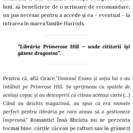
luni, să beneficieze de o scrisoare de recomandare,
un pas necesar pentru a accede și ea – eventual – la
intrarea în marea familie Harrods.
”Librăria Primerose Hill – unde cititorii își
găsesc dragostea”.
Pentru că, află Grace,”
Domnul Evans și soția lui s-au
întâlnit pe Primrose Hill. Se sprijineau cu spatele de
același copac și au descoperit că citeau aceeași carte (…)
Când au deschis magazinul, au spus că era numele
perfect pentru librăria pe care aveau să o gestioneze
împreună”
Romantic! Însă librăria nu se prezenta
tocmai bine, cărțile zăceau pe rafturi sau în grămezi