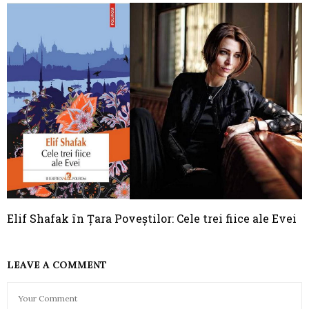
Elif Shafak în Țara Poveștilor: Cele trei fiice ale Evei
LEAVE A COMMENT