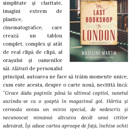
simplitate și claritate,
imagini extrem de
plastice,
cinematografice, care
crează un tablou
complet, complex și atât
de real clipă de clipă, al
orașului și oamenilor
săi. Alături de personalul
principal, autoarea ne face să trăim momente unice,
cum este acesta, despre o carte nouă, necitită încă:
”
Grace dădu paginile până la ultimul capitol, sunetul
auzindu-se ca o șoaptă în magazinul gol. Hârtia și
cerneala aveau un miros special, de nedescris și
necunoscut nimănui altcuiva decât unui cititor
adevărat, Își aduse cartea aproape de față, închise ochii