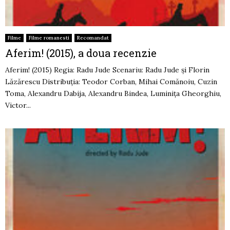
Filme
Filme romanesti
Recomandat
Aferim! (2015), a doua recenzie
Aferim! (2015) Regia: Radu Jude Scenariu: Radu Jude și Florin
Lăzărescu Distribuția: Teodor Corban, Mihai Comănoiu, Cuzin
Toma, Alexandru Dabija, Alexandru Bindea, Luminița Gheorghiu,
Victor...