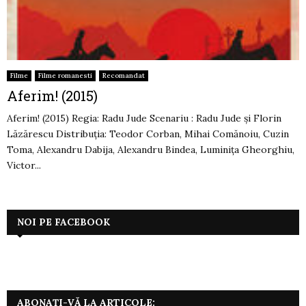
Filme
Filme romanesti
Recomandat
Aferim! (2015)
Aferim! (2015) Regia: Radu Jude Scenariu : Radu Jude și Florin
Lăzărescu Distribuția: Teodor Corban, Mihai Comănoiu, Cuzin
Toma, Alexandru Dabija, Alexandru Bindea, Luminița Gheorghiu,
Victor...
NOI PE FACEBOOK
ABONAȚI-VĂ LA ARTICOLE: