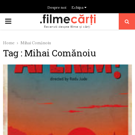
Despre noi
Echipa
PRIMARY
MENU
Home
Mihai Comănoiu
Tag : Mihai Comănoiu