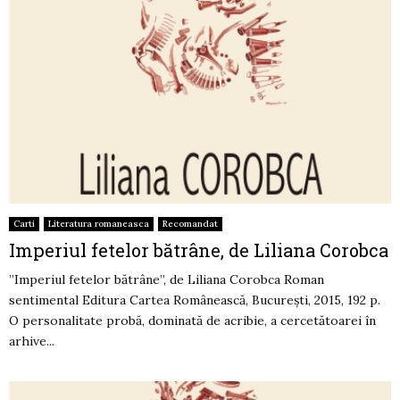
Carti
Literatura romaneasca
Recomandat
Imperiul fetelor bătrâne, de Liliana Corobca
”Imperiul fetelor bătrâne”, de Liliana Corobca Roman
sentimental Editura Cartea Românească, București, 2015, 192 p.
O personalitate probă, dominată de acribie, a cercetătoarei în
arhive...