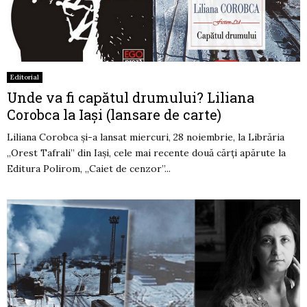
Editorial
Unde va fi capătul drumului? Liliana
Corobca la Iași (lansare de carte)
Liliana Corobca și-a lansat miercuri, 28 noiembrie, la Librăria
„Orest Tafrali” din Iași, cele mai recente două cărți apărute la
Editura Polirom, „Caiet de cenzor”...