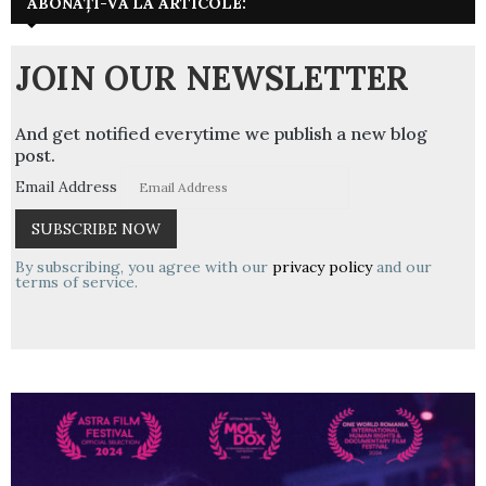
ABONAȚI-VĂ LA ARTICOLE:
JOIN OUR NEWSLETTER
And get notified everytime we publish a new blog
post.
Email Address
By subscribing, you agree with our
privacy policy
and our
terms of service.