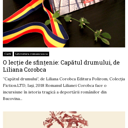
Carti
Literatura romaneasca
O lecție de sfințenie: Capătul drumului, de
Liliana Corobca
”Capătul drumului”, de Liliana Corobca Editura Polirom, Colecția
Fiction.LTD, Iași, 2018 Romanul Lilianei Corobca face o
incursiune în istoria tragică a deportării românilor din
Bucovina...