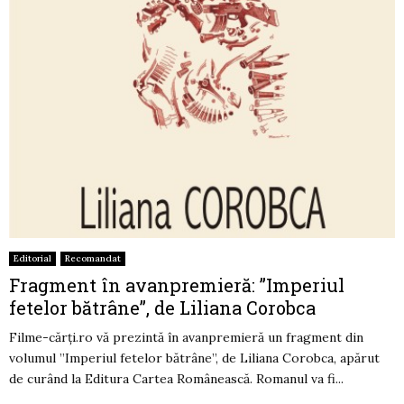
Editorial
Recomandat
Fragment în avanpremieră: ”Imperiul
fetelor bătrâne”, de Liliana Corobca
Filme-cărți.ro vă prezintă în avanpremieră un fragment din
volumul ”Imperiul fetelor bătrâne”, de Liliana Corobca, apărut
de curând la Editura Cartea Românească. Romanul va fi...