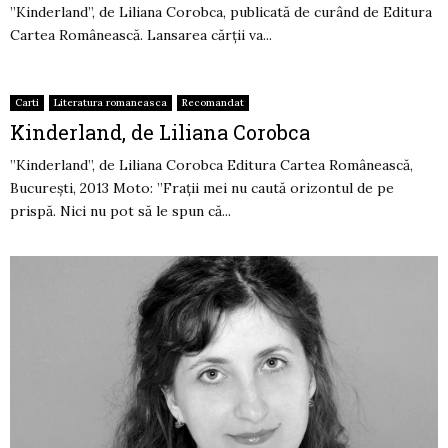
”Kinderland”, de Liliana Corobca, publicată de curând de Editura
Cartea Românească. Lansarea cărții va...
Carti
Literatura romaneasca
Recomandat
Kinderland, de Liliana Corobca
”Kinderland”, de Liliana Corobca Editura Cartea Românească,
București, 2013 Moto: ”Frații mei nu caută orizontul de pe
prispă. Nici nu pot să le spun că...