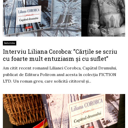
Interviu
Interviu Liliana Corobca: ”Cărțile se scriu
cu foarte mult entuziasm și cu suflet”
Am citit recent romanul Lilianei Corobca, Capătul Drumului,
publicat de Editura Polirom anul acesta în colecția FICTION
LTD. Un roman greu, care solicită cititorul și...