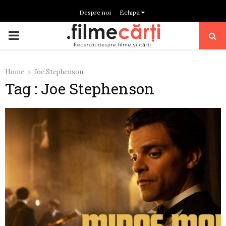
Despre noi
Echipa
PRIMARY
MENU
Home
Joe Stephenson
Tag : Joe Stephenson