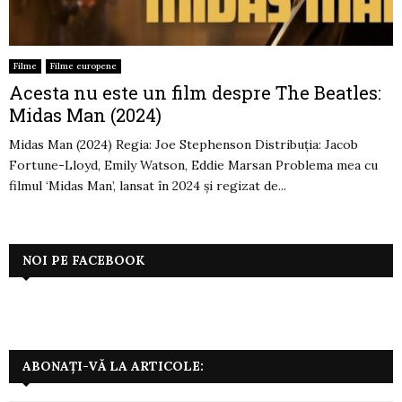
Filme
Filme europene
Acesta nu este un film despre The Beatles:
Midas Man (2024)
Midas Man (2024) Regia: Joe Stephenson Distribuția: Jacob
Fortune-Lloyd, Emily Watson, Eddie Marsan Problema mea cu
filmul ‘Midas Man’, lansat în 2024 și regizat de...
NOI PE FACEBOOK
ABONAȚI-VĂ LA ARTICOLE: