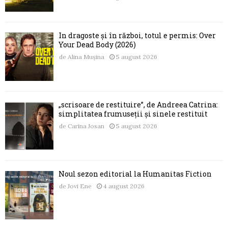
În dragoste și în război, totul e permis: Over
Your Dead Body (2026)
de
Alina Mușina
5 august 2026
„scrisoare de restituire”, de Andreea Catrina:
simplitatea frumuseții și sinele restituit
de
Carina Josan
5 august 2026
Noul sezon editorial la Humanitas Fiction
de
Jovi Ene
4 august 2026