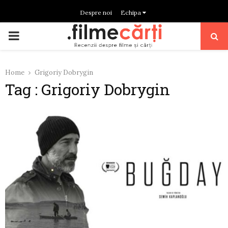
Despre noi
Echipa
PRIMARY
MENU
Home
Grigoriy Dobrygin
Tag : Grigoriy Dobrygin