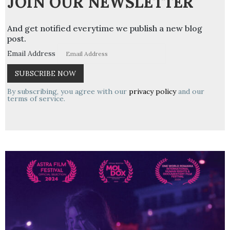
JOIN OUR NEWSLETTER
And get notified everytime we publish a new blog
post.
Email Address
By subscribing, you agree with our
privacy policy
and our
terms of service.