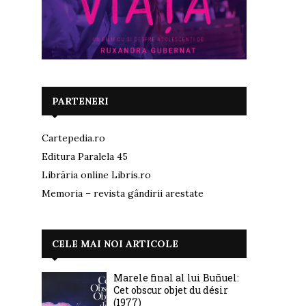
PARTENERI
Cartepedia.ro
Editura Paralela 45
Librăria online Libris.ro
Memoria – revista gândirii arestate
CELE MAI NOI ARTICOLE
Marele final al lui Buñuel:
Cet obscur objet du désir
(1977)