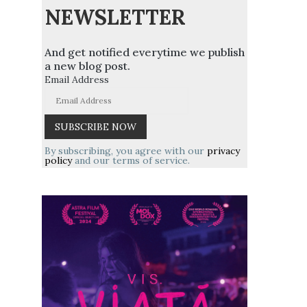
NEWSLETTER
And get notified everytime we publish
a new blog post.
Email Address
By subscribing, you agree with our
privacy
policy
and our terms of service.