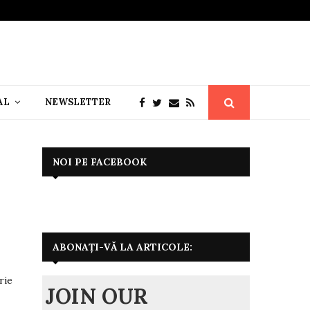
AL
NEWSLETTER
NOI PE FACEBOOK
ABONAȚI-VĂ LA ARTICOLE:
rie
JOIN OUR