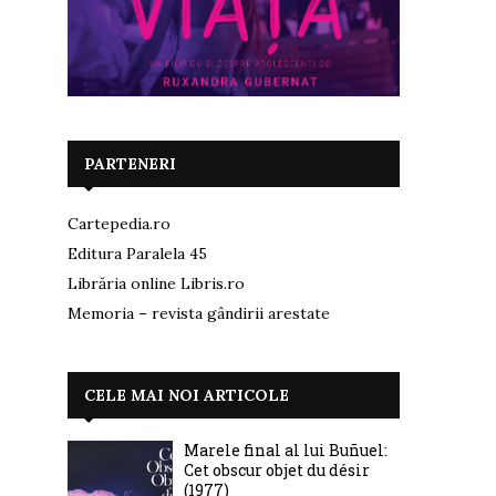
PARTENERI
Cartepedia.ro
Editura Paralela 45
Librăria online Libris.ro
Memoria – revista gândirii arestate
CELE MAI NOI ARTICOLE
Marele final al lui Buñuel:
Cet obscur objet du désir
(1977)