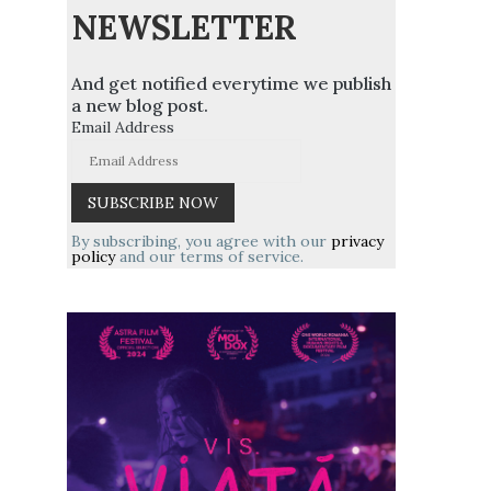
NEWSLETTER
And get notified everytime we publish
a new blog post.
Email Address
By subscribing, you agree with our
privacy
policy
and our terms of service.