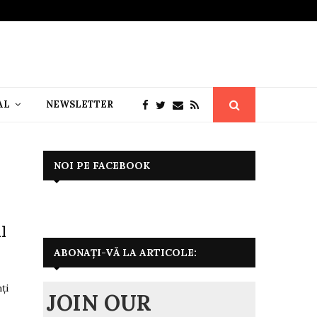
AL
NEWSLETTER
NOI PE FACEBOOK
l
ABONAȚI-VĂ LA ARTICOLE:
ți
JOIN OUR