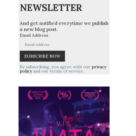
NEWSLETTER
And get notified everytime we publish
a new blog post.
Email Address
By subscribing, you agree with our
privacy
policy
and our terms of service.