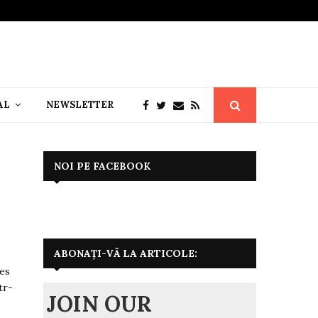
AL
NEWSLETTER
NOI PE FACEBOOK
ABONAȚI-VĂ LA ARTICOLE:
ges
tr-
JOIN OUR