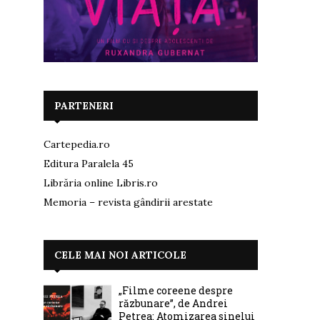
PARTENERI
Cartepedia.ro
Editura Paralela 45
Librăria online Libris.ro
Memoria – revista gândirii arestate
CELE MAI NOI ARTICOLE
„Filme coreene despre
răzbunare”, de Andrei
Petrea: Atomizarea sinelui