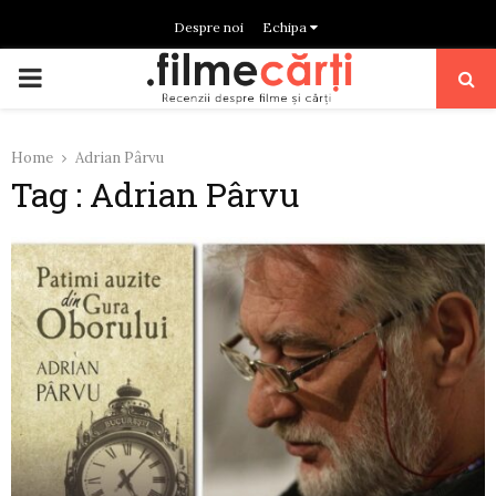
Despre noi
Echipa
PRIMARY
MENU
Home
Adrian Pârvu
Tag : Adrian Pârvu