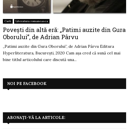
Carti
Literatura romaneasca
Povești din altă eră: „Patimi auzite din Gura
Oborului”, de Adrian Pârvu
„Patimi auzite din Gura Oborului”, de Adrian Pârvu Editura
Hyperliteratura, București, 2020 Cam așa cred că sună cel mai
bine titlul articolului care discută una...
NOI PE FACEBOOK
ABONAȚI-VĂ LA ARTICOLE: