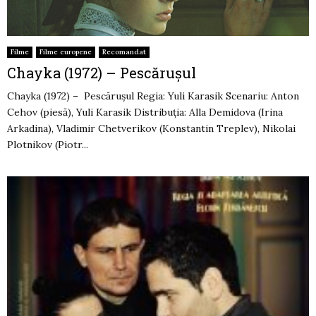
Filme
Filme europene
Recomandat
Chayka (1972) – Pescărușul
Chayka (1972) – Pescărușul Regia: Yuli Karasik Scenariu: Anton
Cehov (piesă), Yuli Karasik Distribuția: Alla Demidova (Irina
Arkadina), Vladimir Chetverikov (Konstantin Treplev), Nikolai
Plotnikov (Piotr...