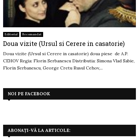
Editorial
Recomandat
Doua vizite (Ursul si Cerere in casatorie)
Doua vizite (Ursul si Cerere in casatorie) doua piese de A.P.
CEHOV Regia: Florin Serbanescu Distributia: Simona Vlad Sabie,
Florin Serbanescu, George Cretu Rusul Cehov,...
NOI PE FACEBOOK
ABONAȚI-VĂ LA ARTICOLE: