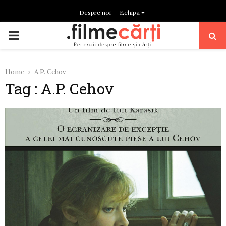
Despre noi
Echipa
PRIMARY
MENU
Home
A.P. Cehov
Tag : A.P. Cehov