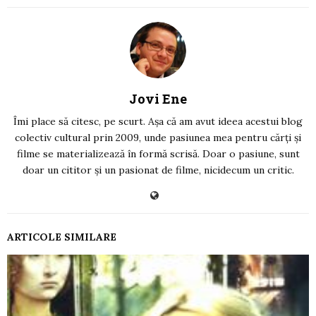
Jovi Ene
Îmi place să citesc, pe scurt. Așa că am avut ideea acestui blog
colectiv cultural prin 2009, unde pasiunea mea pentru cărți și
filme se materializează în formă scrisă. Doar o pasiune, sunt
doar un cititor și un pasionat de filme, nicidecum un critic.
ARTICOLE SIMILARE