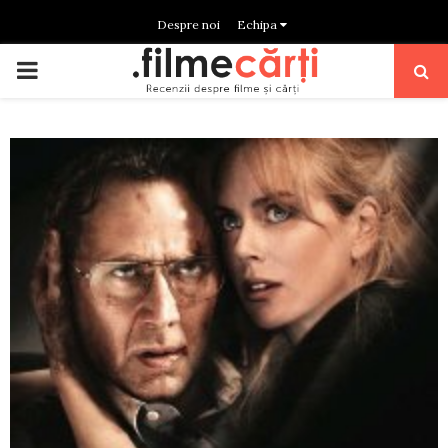
Despre noi
Echipa
PRIMARY
MENU