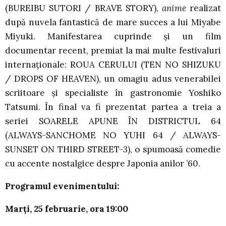
(BUREIBU SUTORI / BRAVE STORY),
anime
realizat
după nuvela fantastică de mare succes a lui Miyabe
Miyuki. Manifestarea cuprinde şi un film
documentar recent, premiat la mai multe festivaluri
internaţionale: ROUA CERULUI (TEN NO SHIZUKU
/ DROPS OF HEAVEN), un omagiu adus venerabilei
scriitoare şi specialiste în gastronomie Yoshiko
Tatsumi. În final va fi prezentat partea a treia a
seriei SOARELE APUNE ÎN DISTRICTUL 64
(ALWAYS-SANCHOME NO YUHI 64 / ALWAYS-
SUNSET ON THIRD STREET-3), o spumoasă comedie
cu accente nostalgice despre Japonia anilor ’60.
Programul evenimentului:
Marţi, 25 februarie, ora 19:00