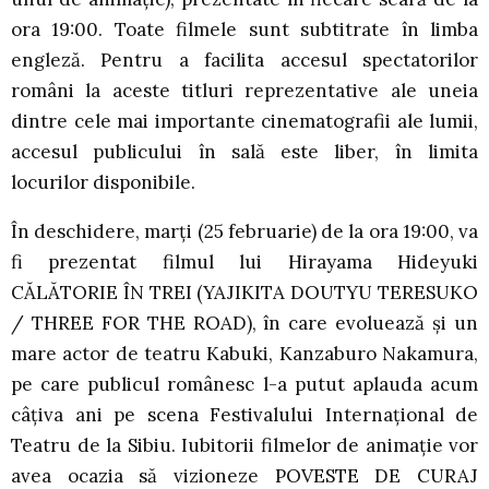
ora 19:00. Toate filmele sunt subtitrate în limba
engleză. Pentru a facilita accesul spectatorilor
români la aceste titluri reprezentative ale uneia
dintre cele mai importante cinematografii ale lumii,
accesul publicului în sală este liber, în limita
locurilor disponibile.
În deschidere, marţi (25 februarie) de la ora 19:00, va
fi prezentat filmul lui Hirayama Hideyuki
CĂLĂTORIE ÎN TREI (YAJIKITA DOUTYU TERESUKO
/ THREE FOR THE ROAD), în care evoluează şi un
mare actor de teatru Kabuki, Kanzaburo Nakamura,
pe care publicul românesc l-a putut aplauda acum
câţiva ani pe scena Festivalului Internaţional de
Teatru de la Sibiu. Iubitorii filmelor de animaţie vor
avea ocazia să vizioneze POVESTE DE CURAJ