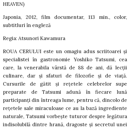
HEAVEN)
Japonia, 2012, film documentar, 113 min., color,
subtitluri în engleză
Regia: Atsunori Kawamura
ROUA CERULUI este un omagiu adus scriitoarei şi
specialistei în gastronomie Yoshiko Tatsumi, cea
care, la venerabila vârstă de 88 de ani, dă lecţii
culinare, dar şi sfaturi de filozofie şi de viaţă.
Cursurile de gătit şi reţetele celebrelor supe
preparate de Tatsumi adună în fiecare lună
participanţi din întreaga lume, pentru că, dincolo de
reţetele sale miraculoase ce au la bază ingrediente
naturale, Tatsumi vorbeşte tuturor despre legătura
indisolubilă dintre hrană, dragoste şi secretul unei