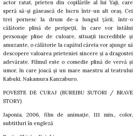
actor ratat, prieten din copilările al lui Yaji, care
speră să-şi găsească de lucru într-un alt oraş. Cei
trei pornesc la drum de-a lungul ţării, într-o
călătorie plină de peripeţii, în care vor întâlni
personaje pline de culoare, situaţii incredibile şi
amuzante, o călătorie la capătul căreia vor ajunge să
descopere valoarea prieteniei sincere şi a dragostei
adevărate. Filmul este o comedie plină de vervă şi
umor, în care joacă şi un mare maestru al teatrului
Kabuki, Nakamura Kanzaburo.
POVESTE DE CURAJ (BUREIBU SUTORI / BRAVE
STORY)
Japonia, 2006, film de animaţie, 111 min., color,
subtitluri în engleză