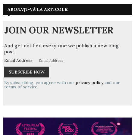
ABONAȚI-VĂ LA ARTICOLE:
JOIN OUR NEWSLETTER
And get notified everytime we publish a new blog
post.
Email Address
By subscribing, you agree with our
privacy policy
and our
terms of service.