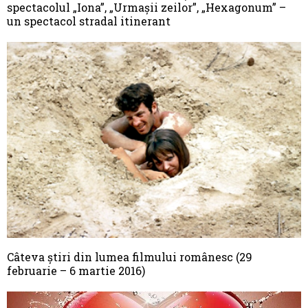
spectacolul „Iona”, „Urmașii zeilor”, „Hexagonum” –
un spectacol stradal itinerant
Câteva știri din lumea filmului românesc (29
februarie – 6 martie 2016)