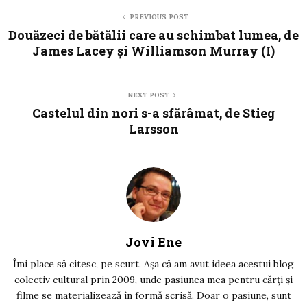
PREVIOUS POST
Douăzeci de bătălii care au schimbat lumea, de
James Lacey şi Williamson Murray (I)
NEXT POST
Castelul din nori s-a sfărâmat, de Stieg
Larsson
Jovi Ene
Îmi place să citesc, pe scurt. Așa că am avut ideea acestui blog
colectiv cultural prin 2009, unde pasiunea mea pentru cărți și
filme se materializează în formă scrisă. Doar o pasiune, sunt