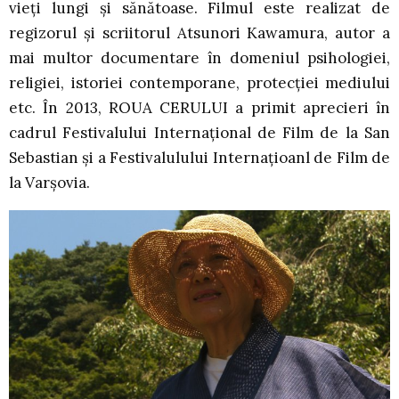
vieţi lungi şi sănătoase. Filmul este realizat de
regizorul şi scriitorul Atsunori Kawamura, autor a
mai multor documentare în domeniul psihologiei,
religiei, istoriei contemporane, protecţiei mediului
etc. În 2013, ROUA CERULUI a primit aprecieri în
cadrul Festivalului Internaţional de Film de la San
Sebastian şi a Festivalulului Internaţioanl de Film de
la Varşovia.