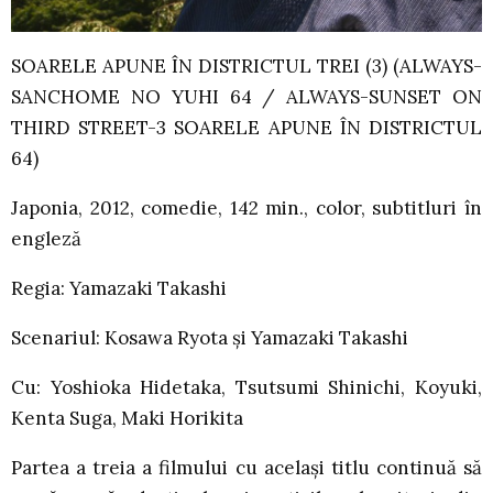
SOARELE APUNE ÎN DISTRICTUL TREI (3) (ALWAYS-
SANCHOME NO YUHI 64 / ALWAYS-SUNSET ON
THIRD STREET-3 SOARELE APUNE ÎN DISTRICTUL
64)
Japonia, 2012, comedie, 142 min., color, subtitluri în
engleză
Regia: Yamazaki Takashi
Scenariul: Kosawa Ryota şi Yamazaki Takashi
Cu: Yoshioka Hidetaka, Tsutsumi Shinichi, Koyuki,
Kenta Suga, Maki Horikita
Partea a treia a filmului cu acelaşi titlu continuă să