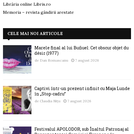
Librăria online Libris.ro
Memoria – revista gândirii arestate
CELE MAI NOI ARTICOLE
Marele final al lui Buñuel: Cet obscur objet du
désir (1977)
de
Dan Romascanu
7 august 2026
Captivi într-un prezent infinit cu Maja Lunde
în „Stop-cadru”
de
Claudia Nițu
7 august 2026
Festivalul APOLODOR, sub Înaltul Patronaj al