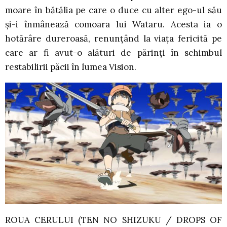
moare în bătălia pe care o duce cu alter ego-ul său
şi-i înmânează comoara lui Wataru. Acesta ia o
hotărâre dureroasă, renunţând la viaţa fericită pe
care ar fi avut-o alături de părinţi în schimbul
restabilirii păcii în lumea Vision.
ROUA CERULUI (TEN NO SHIZUKU / DROPS OF