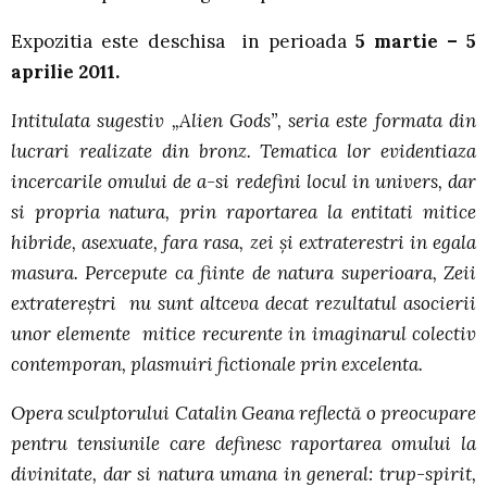
Expozitia este deschisa in perioada
5 martie – 5
aprilie 2011.
Intitulata sugestiv „Alien Gods”, seria este formata din
lucrari realizate din bronz. Tematica lor evidentiaza
incercarile omului de a-si redefini locul in univers, dar
si propria natura, prin raportarea la entitati mitice
hibride, asexuate, fara rasa, zei şi extraterestri in egala
masura. Percepute ca fiinte de natura superioara, Zeii
extratereştri nu sunt altceva decat rezultatul asocierii
unor elemente mitice recurente in imaginarul colectiv
contemporan, plasmuiri fictionale prin excelenta.
Opera sculptorului Catalin Geana reflectă o preocupare
pentru tensiunile care definesc raportarea omului la
divinitate, dar si natura umana in general: trup-spirit,