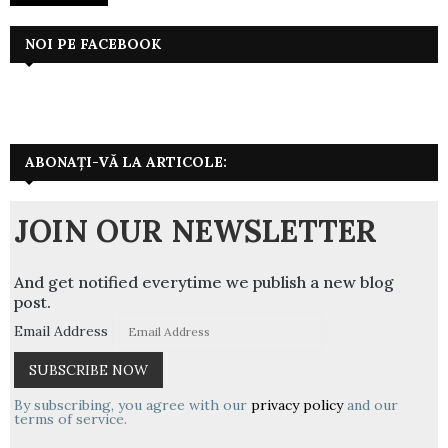
NOI PE FACEBOOK
ABONAȚI-VĂ LA ARTICOLE:
JOIN OUR NEWSLETTER
And get notified everytime we publish a new blog
post.
Email Address
By subscribing, you agree with our
privacy policy
and our
terms of service.