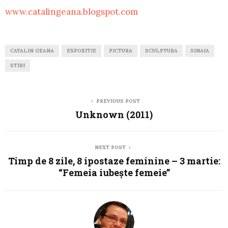
www.catalingeana.blogspot.com
CATALIN GEANA
EXPOZITIE
PICTURA
SCULPTURA
SINAIA
STIRI
PREVIOUS POST
Unknown (2011)
NEXT POST
Timp de 8 zile, 8 ipostaze feminine – 3 martie:
“Femeia iubeşte femeie”