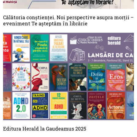
Călătoria conştienţei. Noi perspective asupra morţii –
eveniment Te așteptăm în librărie
Editura Herald la Gaudeamus 2025