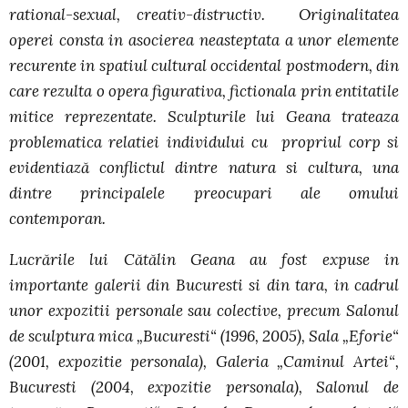
rational-sexual, creativ-distructiv. Originalitatea
operei consta in asocierea neasteptata a unor elemente
recurente in spatiul cultural occidental postmodern, din
care rezulta o opera figurativa, fictionala prin entitatile
mitice reprezentate. Sculpturile lui Geana trateaza
problematica relatiei individului cu propriul corp si
evidentiază conflictul dintre natura si cultura, una
dintre principalele preocupari ale omului
contemporan.
Lucrările lui Cătălin Geana au fost expuse in
importante galerii din Bucuresti si din tara, in cadrul
unor expozitii personale sau colective, precum Salonul
de sculptura mica „Bucuresti“ (1996, 2005), Sala „Eforie“
(2001, expozitie personala), Galeria „Caminul Artei“,
Bucuresti (2004, expozitie personala), Salonul de