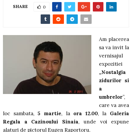
SHARE
0
Am placerea
sa va invit la
vernisajul
expozitiei
„Nostalgia
zidurilor si
a
umbrelor
”,
care va avea
loc sambata,
5 martie
, la
ora 12.00
, la
Galeria
Regala a Cazinoului Sinaia
, unde voi expune
alaturi de pictorul Eugen Raportoru.