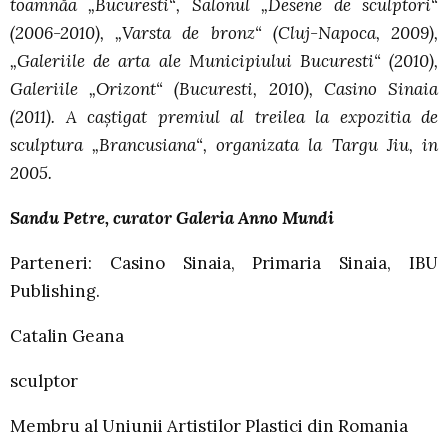
toamnăa „Bucuresti“, Salonul „Desene de sculptori“
(2006-2010), „Varsta de bronz“ (Cluj-Napoca, 2009),
„Galeriile de arta ale Municipiului Bucuresti“ (2010),
Galeriile „Orizont“ (Bucuresti, 2010), Casino Sinaia
(2011). A caştigat premiul al treilea la expozitia de
sculptura „Brancusiana“, organizata la Targu Jiu, in
2005.
Sandu Petre, curator Galeria Anno Mundi
Parteneri: Casino Sinaia, Primaria Sinaia, IBU
Publishing.
Catalin Geana
sculptor
Membru al Uniunii Artistilor Plastici din Romania