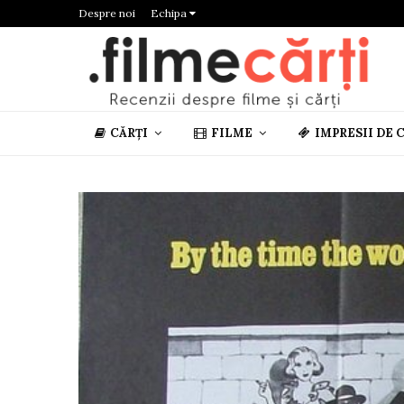
Despre noi
Echipa
CĂRȚI
FILME
IMPRESII DE 