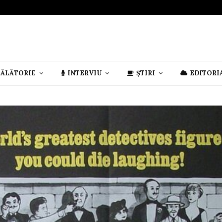
CĂLĂTORIE
INTERVIU
ȘTIRI
EDITORI