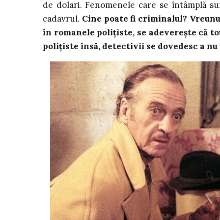
de dolari. Fenomenele care se întâmplă sun
cadavrul.
Cine poate fi criminalul? Vreunu
în romanele polițiste, se adeverește că to
polițiste însă, detectivii se dovedesc a nu 