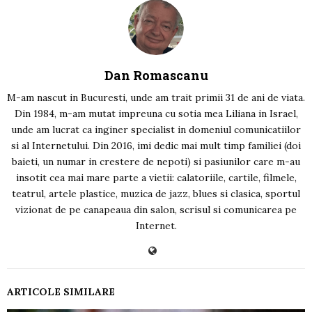
Dan Romascanu
M-am nascut in Bucuresti, unde am trait primii 31 de ani de viata.
Din 1984, m-am mutat impreuna cu sotia mea Liliana in Israel,
unde am lucrat ca inginer specialist in domeniul comunicatiilor
si al Internetului. Din 2016, imi dedic mai mult timp familiei (doi
baieti, un numar in crestere de nepoti) si pasiunilor care m-au
insotit cea mai mare parte a vietii: calatoriile, cartile, filmele,
teatrul, artele plastice, muzica de jazz, blues si clasica, sportul
vizionat de pe canapeaua din salon, scrisul si comunicarea pe
Internet.
ARTICOLE SIMILARE