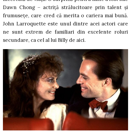
Dawn Chong – actriță strălucitoare prin talent și
frumusețe, care cred că merita o cariera mai bună.
John Larroquette este unul dintre acei actori care
ne sunt extrem de familiari din excelente roluri
secundare, ca cel al lui Billy de aici.