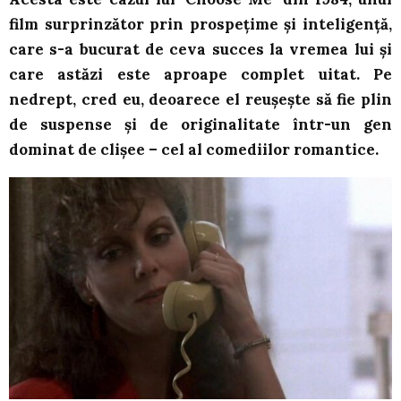
film surprinzător prin prospețime și inteligență,
care s-a bucurat de ceva succes la vremea lui și
care astăzi este aproape complet uitat. Pe
nedrept, cred eu, deoarece el reușește să fie plin
de suspense și de originalitate într-un gen
dominat de clișee – cel al comediilor romantice.