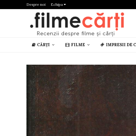
Despre noi
Echipa
CĂRȚI
FILME
IMPRESII DE 