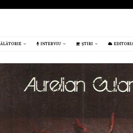
CĂLĂTORIE
INTERVIU
ȘTIRI
EDITORI