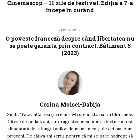
Cinemascop – 11 zile de festival. Ediția a 7-a
începe în curând
NEXT POST
O poveste franceză despre când libertatea nu
se poate garanta prin contract: Bâtiment 5
(2023)
Corina Moisei-Dabija
Sunt #FataCuCartea și vreau să-ți spun istoria cărților mele.
Citesc de pe la 5 ani, iar dragostea mea pentru lecturi a fost
alimentată de-a lungul anilor de mama mea și de cei mai buni
prieteni. De câțiva ani scriu, pentru că mi se pare nedrept să