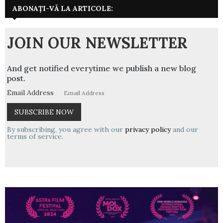
ABONAȚI-VĂ LA ARTICOLE:
JOIN OUR NEWSLETTER
And get notified everytime we publish a new blog
post.
Email Address
By subscribing, you agree with our
privacy policy
and our
terms of service.