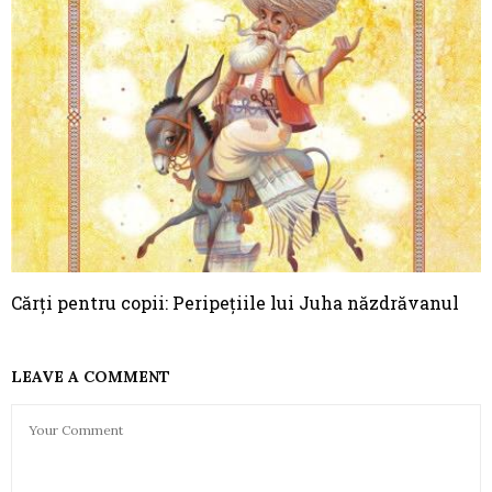
Cărți pentru copii: Peripețiile lui Juha năzdrăvanul
LEAVE A COMMENT