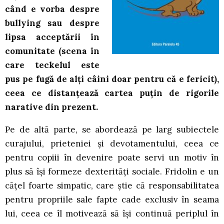
când e vorba despre
bullying sau despre
lipsa acceptării în
comunitate (scena în
care teckelul este
pus pe fugă de alți câini doar pentru că e fericit),
ceea ce distanțează cartea puțin de rigorile
narative din prezent.
Pe de altă parte, se abordează pe larg subiectele
curajului, prieteniei și devotamentului, ceea ce
pentru copiii în devenire poate servi un motiv în
plus să își formeze dexterități sociale. Fridolin e un
cățel foarte simpatic, care știe că responsabilitatea
pentru propriile sale fapte cade exclusiv în seama
lui, ceea ce îl motivează să își continuă periplul în