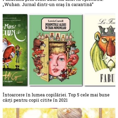
„Wuhan. Jurnal dintr-un oraș în carantină”
Întoarcere în lumea copilăriei. Top 5 cele mai bune
cărți pentru copii citite în 2021