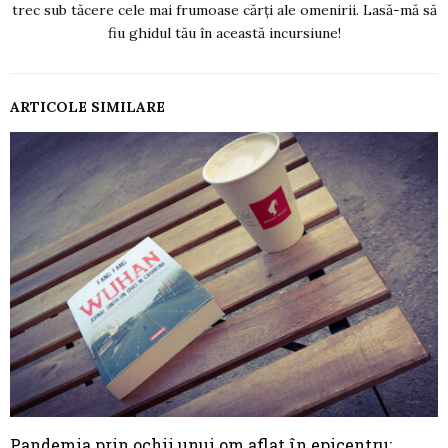
trec sub tăcere cele mai frumoase cărți ale omenirii. Lasă-mă să
fiu ghidul tău în această incursiune!
ARTICOLE SIMILARE
Pandemia prin ochii unui om aflat în epicentru: