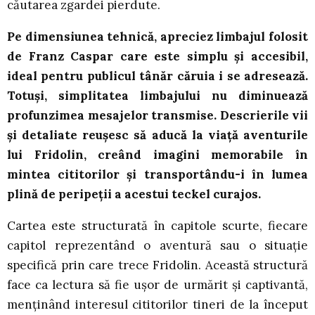
căutarea zgardei pierdute.
Pe dimensiunea tehnică, apreciez limbajul folosit
de Franz Caspar care este simplu și accesibil,
ideal pentru publicul tânăr căruia i se adresează.
Totuși, simplitatea limbajului nu diminuează
profunzimea mesajelor transmise. Descrierile vii
și detaliate reușesc să aducă la viață aventurile
lui Fridolin, creând imagini memorabile în
mintea cititorilor și transportându-i în lumea
plină de peripeții a acestui teckel curajos.
Cartea este structurată în capitole scurte, fiecare
capitol reprezentând o aventură sau o situație
specifică prin care trece Fridolin. Această structură
face ca lectura să fie ușor de urmărit și captivantă,
menținând interesul cititorilor tineri de la început