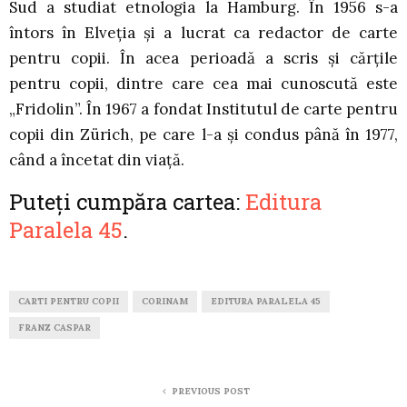
Sud a studiat etnologia la Hamburg. În 1956 s-a
întors în Elveția și a lucrat ca redactor de carte
pentru copii. În acea perioadă a scris și cărțile
pentru copii, dintre care cea mai cunoscută este
„Fridolin”. În 1967 a fondat Institutul de carte pentru
copii din Zürich, pe care l-a și condus până în 1977,
când a încetat din viață.
Puteți cumpăra cartea:
Editura
Paralela 45
.
CARTI PENTRU COPII
CORINAM
EDITURA PARALELA 45
FRANZ CASPAR
PREVIOUS POST