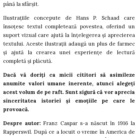
până la sfârșit.
Ilustrațiile concepute de Hans P. Schaad care
însoțesc textul completează povestea, oferind un
suport vizual care ajută la înțelegerea și aprecierea
textului. Aceste ilustrații adaugă un plus de farmec
și ajută la crearea unei experiențe de lectură
completă și plăcută.
Dacă vă doriți ca micii cititori să asimileze
anumite valori umane inerente, atunci alegeți
acest volum de pe raft. Sunt sigură că vor aprecia
sinceritatea istoriei și emoțiile pe care le
provoacă.
Despre autor:
Franz Caspar s-a născut în 1916 la
Rapperswil. După ce a locuit o vreme în America de