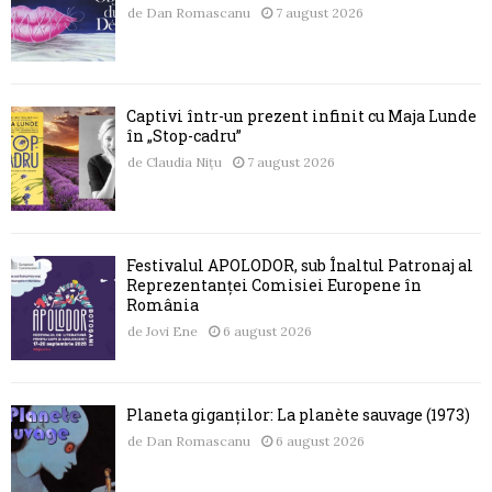
de
Dan Romascanu
7 august 2026
Captivi într-un prezent infinit cu Maja Lunde
în „Stop-cadru”
de
Claudia Nițu
7 august 2026
Festivalul APOLODOR, sub Înaltul Patronaj al
Reprezentanței Comisiei Europene în
România
de
Jovi Ene
6 august 2026
Planeta giganților: La planète sauvage (1973)
de
Dan Romascanu
6 august 2026