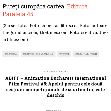
Puteți cumpăra cartea:
Editura
Paralela 45
.
(Surse foto: Foto coperta: libris.ro; Foto autoare:
theguradian.com, thetimes.com; Foto creativă: the-
artifice.com)
CLAUDIA
EDITURA PARALELA 45
ESEURI
JULIA CAMERON
PREVIOUS POST
ABIFF – Animation Bucharest International
Film Festival #5: Apelul pentru cele două
secțiuni competiționale de scurtmetraj este
deschis