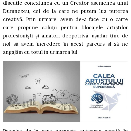
discuție conexiunea cu un Creator asemenea unui
Dumnezeu, cel de la care ne putem lua puterea
creativă. Prin urmare, avem de-a face cu o carte
care propune soluții pentru blocajele artiștilor
profesioniști și amatori deopotrivă, așadar ține de
noi să avem încredere în acest parcurs și să ne
angajăm cu totul în urmarea lui.