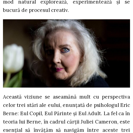
mod natural explorează, experimentează și se
bucură de procesul creativ.
Această viziune se aseamănă mult cu perspectiva
celor trei stări ale eului, enunțată de psihologul Eric
Berne: Eul Copil, Eul Părinte și Eul Adult. La fel ca în
teoria lui Berne, în cadrul cărții Juliei Cameron, este
esențial să învățăm să navigăm între aceste trei