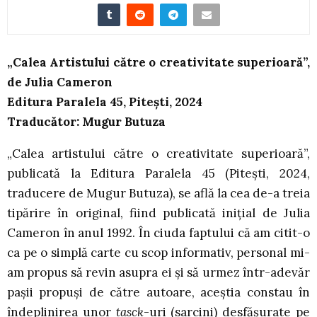
„Calea Artistului către o creativitate superioară”,
de Julia Cameron
Editura Paralela 45, Pitești, 2024
Traducător: Mugur Butuza
„Calea artistului către o creativitate superioară”,
publicată la Editura Paralela 45 (Pitești, 2024,
traducere de Mugur Butuza), se află la cea de-a treia
tipărire în original, fiind publicată inițial de Julia
Cameron în anul 1992. În ciuda faptului că am citit-o
ca pe o simplă carte cu scop informativ, personal mi-
am propus să revin asupra ei și să urmez într-adevăr
pașii propuși de către autoare, aceștia constau în
îndeplinirea unor
tasck
-uri (sarcini) desfășurate pe