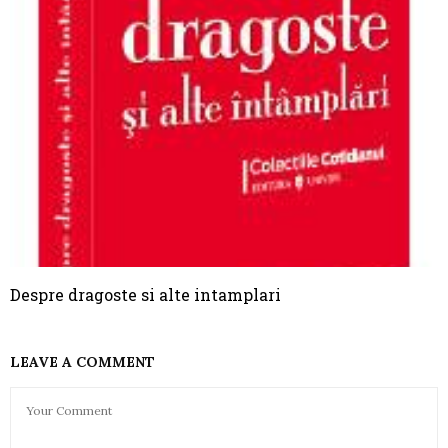
Despre dragoste si alte intamplari
LEAVE A COMMENT