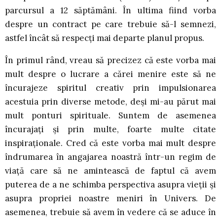
parcursul a 12 săptămâni. În ultima fiind vorba
despre un contract pe care trebuie să-l semnezi,
astfel încât să respecți mai departe planul propus.
În primul rând, vreau să precizez că este vorba mai
mult despre o lucrare a cărei menire este să ne
încurajeze spiritul creativ prin impulsionarea
acestuia prin diverse metode, deși mi-au părut mai
mult ponturi spirituale. Suntem de asemenea
încurajați și prin multe, foarte multe citate
inspiraționale. Cred că este vorba mai mult despre
îndrumarea în angajarea noastră într-un regim de
viață care să ne amintească de faptul că avem
puterea de a ne schimba perspectiva asupra vieții și
asupra propriei noastre meniri în Univers. De
asemenea, trebuie să avem în vedere că se aduce în