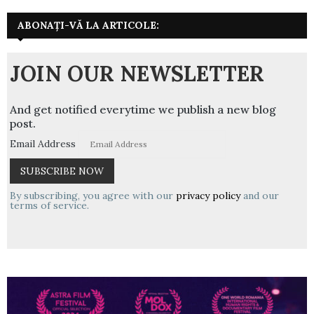
ABONAȚI-VĂ LA ARTICOLE:
JOIN OUR NEWSLETTER
And get notified everytime we publish a new blog
post.
Email Address
By subscribing, you agree with our
privacy policy
and our
terms of service.