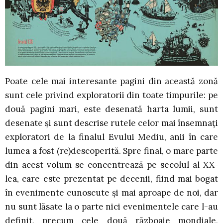
Poate cele mai interesante pagini din această zonă
sunt cele privind exploratorii din toate timpurile: pe
două pagini mari, este desenată harta lumii, sunt
desenate și sunt descrise rutele celor mai însemnați
exploratori de la finalul Evului Mediu, anii în care
lumea a fost (re)descoperită. Spre final, o mare parte
din acest volum se concentrează pe secolul al XX-
lea, care este prezentat pe decenii, fiind mai bogat
în evenimente cunoscute și mai aproape de noi, dar
nu sunt lăsate la o parte nici evenimentele care l-au
definit, precum cele două războaie mondiale,