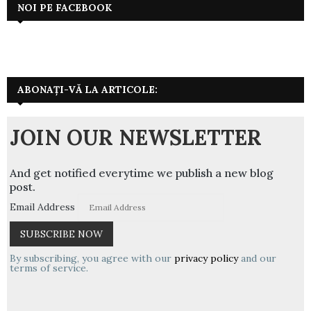
NOI PE FACEBOOK
ABONAȚI-VĂ LA ARTICOLE:
JOIN OUR NEWSLETTER
And get notified everytime we publish a new blog
post.
Email Address
By subscribing, you agree with our
privacy policy
and our
terms of service.