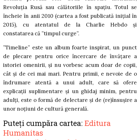
Revoluția Rusă sau călătoriile în spațiu. Totul se
încheie în anii 2010 (cartea a fost publicată inițial în
2015), cu atentatul de la Charlie Hebdo și
constatarea că ”timpul curge”.
”Timeline” este un album foarte inspirat, un punct
de plecare pentru orice încercare de învățare a
istoriei omenirii, și nu vorbesc acum doar de copii,
cât și de cei mai mari. Pentru primii, e nevoie de o
îndrumare atentă a unui adult, care să ofere
explicații suplimentare și un ghidaj minim, pentru
adulți, este o formă de delectare și de (re)însușire a
unor noțiuni de cultură generală.
Puteți cumpăra cartea:
Editura
Humanitas