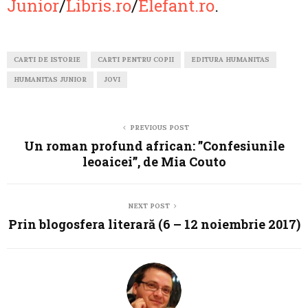
Junior
/
Libris.ro
/
Elefant.ro
.
CARTI DE ISTORIE
CARTI PENTRU COPII
EDITURA HUMANITAS
HUMANITAS JUNIOR
JOVI
PREVIOUS POST
Un roman profund african: ”Confesiunile
leoaicei”, de Mia Couto
NEXT POST
Prin blogosfera literară (6 – 12 noiembrie 2017)