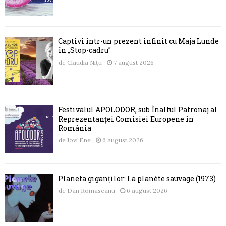
Captivi într-un prezent infinit cu Maja Lunde
în „Stop-cadru”
de
Claudia Nițu
7 august 2026
Festivalul APOLODOR, sub Înaltul Patronaj al
Reprezentanței Comisiei Europene în
România
de
Jovi Ene
6 august 2026
Planeta giganților: La planète sauvage (1973)
de
Dan Romascanu
6 august 2026