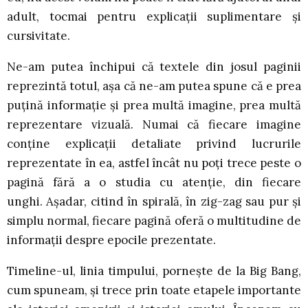
adult, tocmai pentru explicații suplimentare și
cursivitate.
Ne-am putea închipui că textele din josul paginii
reprezintă totul, așa că ne-am putea spune că e prea
puțină informație și prea multă imagine, prea multă
reprezentare vizuală. Numai că fiecare imagine
conține explicații detaliate privind lucrurile
reprezentate în ea, astfel încât nu poți trece peste o
pagină fără a o studia cu atenție, din fiecare
unghi. Așadar, citind în spirală, în zig-zag sau pur și
simplu normal, fiecare pagină oferă o multitudine de
informații despre epocile prezentate.
Timeline-ul, linia timpului, pornește de la Big Bang,
cum spuneam, și trece prin toate etapele importante