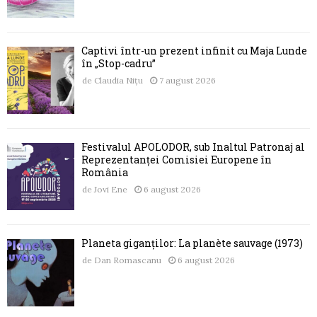
Captivi într-un prezent infinit cu Maja Lunde
în „Stop-cadru”
de
Claudia Nițu
7 august 2026
Festivalul APOLODOR, sub Înaltul Patronaj al
Reprezentanței Comisiei Europene în
România
de
Jovi Ene
6 august 2026
Planeta giganților: La planète sauvage (1973)
de
Dan Romascanu
6 august 2026