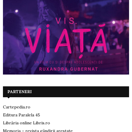
PARTENERI
Cartepedia.ro
Editura Paralela 45
Librăria online Libris.ro
Memoria – revista gândirii arestate