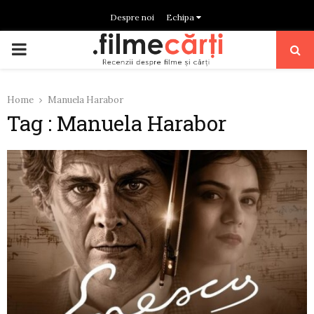
Despre noi
Echipa
PRIMARY
MENU
Home
Manuela Harabor
Tag : Manuela Harabor