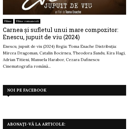
Filme
Filme romanesti
Carnea și sufletul unui mare compozitor:
Enescu, jupuit de viu (2024)
Enescu, jupuit de viu (2024) Regia: Toma Enache Distribuția:
Mircea Dragoman, Catalin Bocirnea, Theodora Sandu, Kira Hagi,
Adrian Titieni, Manuela Harabor, Cezara Dafinescu
Cinematografia română...
NOI PE FACEBOOK
ABONAȚI-VĂ LA ARTICOLE: