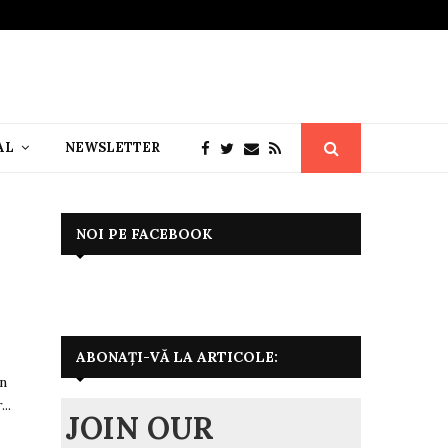
AL
NEWSLETTER
NOI PE FACEBOOK
ABONAȚI-VĂ LA ARTICOLE:
on
..
JOIN OUR