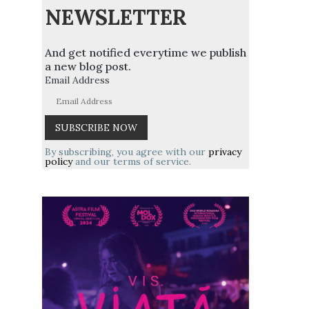
NEWSLETTER
And get notified everytime we publish
a new blog post.
Email Address
By subscribing, you agree with our
privacy
policy
and our terms of service.