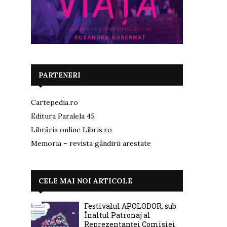
PARTENERI
Cartepedia.ro
Editura Paralela 45
Librăria online Libris.ro
Memoria – revista gândirii arestate
CELE MAI NOI ARTICOLE
Festivalul APOLODOR, sub
Înaltul Patronaj al
Reprezentanței Comisiei