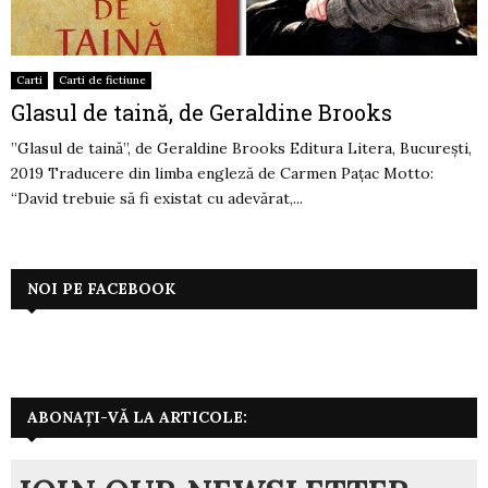
Carti
Carti de fictiune
Glasul de taină, de Geraldine Brooks
”Glasul de taină”, de Geraldine Brooks Editura Litera, București,
2019 Traducere din limba engleză de Carmen Pațac Motto:
“David trebuie să fi existat cu adevărat,...
NOI PE FACEBOOK
ABONAȚI-VĂ LA ARTICOLE: