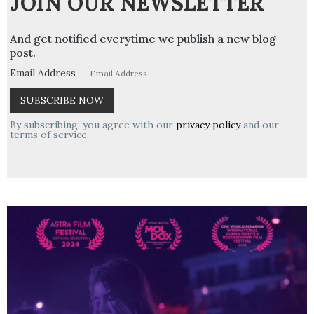
JOIN OUR NEWSLETTER
And get notified everytime we publish a new blog
post.
Email Address
By subscribing, you agree with our
privacy policy
and our
terms of service.